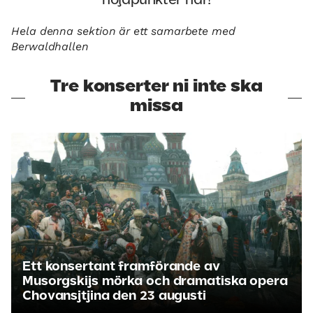
höjdpunkter här!
Hela denna sektion är ett samarbete med
Berwaldhallen
Tre konserter ni inte ska
missa
Ett konsertant framförande av
Musorgskijs mörka och dramatiska opera
Chovansjtjina den 23 augusti