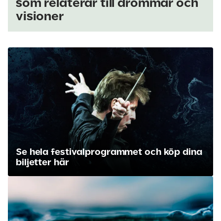
som relaterar till drömmar och
visioner
Se hela festivalprogrammet och köp dina
biljetter här