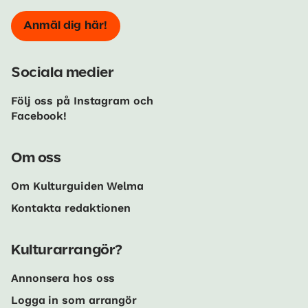
Anmäl dig här!
Sociala medier
Följ oss på Instagram och
Facebook!
Om oss
Om Kulturguiden Welma
Kontakta redaktionen
Kulturarrangör?
Annonsera hos oss
Logga in som arrangör