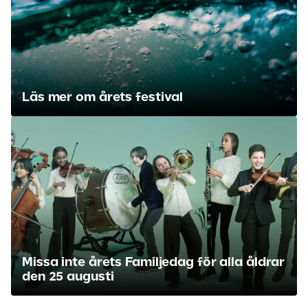
Läs mer om årets festival
Missa inte årets Familjedag för alla åldrar
den 25 augusti