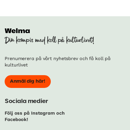
Din kompis med koll på kulturlivet!
Prenumerera på vårt nyhetsbrev och få koll på
kulturlivet
Anmäl dig här!
Sociala medier
Följ oss på Instagram och
Facebook!