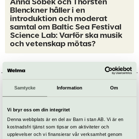
Anna Sobek och Thorsten
Blenckner håller i en
introduktion och moderat
samtal om Baltic Sea Festival
Science Lab: Varför ska musik
och vetenskap mötas?
De tre
forskningsföreställningarna
Samtycke
Information
Om
Vi bryr oss om din integritet
Denna webbplats är en del av Barn i stan AB. Vi är en
kostnadsfri tjänst som tipsar om aktiviteter och
upplevelser och vi finansierar vår verksamhet genom