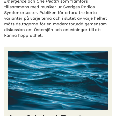
Emergence
och
One Health
som framförs
tillsammans med musiker ur Sveriges Radios
Symfoniorkester. Publiken får erfara tre korta
varianter på varje tema och i slutet av varje helhet
möts deltagarna för en moderatorledd gemensam
diskussion om Östersjön och anledningar till att
känna hoppfullhet.