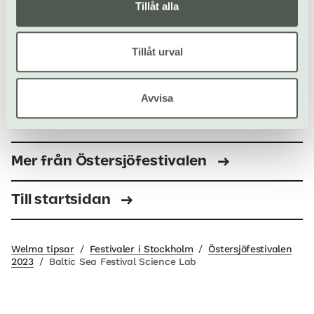
Tillåt alla
Tillåt urval
Avvisa
Föreställning 3: One Health
Mer från Östersjöfestivalen
Till startsidan
Welma tipsar
/
Festivaler i Stockholm
/
Östersjöfestivalen
2023
/
Baltic Sea Festival Science Lab