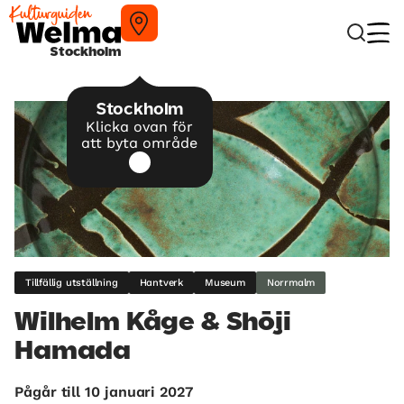
Stockholm
Stockholm
Klicka ovan för
att byta område
Tillfällig utställning
Hantverk
Museum
Norrmalm
Wilhelm Kåge & Shōji
Hamada
Pågår till 10 januari 2027