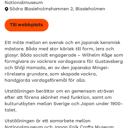
Nationalmuseum
Södra Blasieholmshamnen 2, Blasieholmen
Till webbplats
Ett möte mellan en svensk och en japansk keramisk
mästare. Båda med stor kärlek till form, lera och
glasyr. Båda socialt engagerade – Wilhelm Kåge som
formgivare av vackrare vardagsvara för Gustavsberg
och Shōji Hamada, en av den japanska Mingei-
rörelsens grundare, som skapade vackra,
handgjorda vardagsföremål för alla.
Utställningen berättar om en gemensam strävan
efter att förena skönhet med funktion, samt om
kulturutbyten mellan Sverige och Japan under 1900-
talet.
Utställningen är ett samarbete mellan
Nationalmuseum och Japan Folk Crafts Museum.