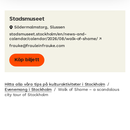
Stadsmuseet
Södermalmstorg, Slussen
stadsmuseet.stockholm/en/news-and-
calendar/calendar/2026/08/walk-of-shame/
frauke@frauleinfrauke.com
Köp biljett
Hitta alla våra tips på kulturaktiviteter i Stockholm
/
Evenemang i Stockholm
/
Walk of Shame – a scandalous
city tour of Stockholm