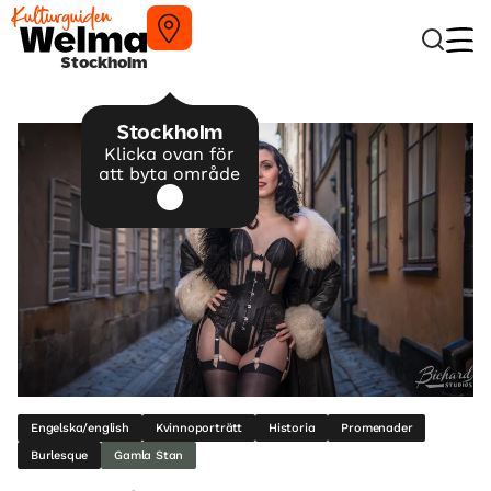
Stockholm
Stockholm
Klicka ovan för
att byta område
Engelska/english
Kvinnoporträtt
Historia
Promenader
Burlesque
Gamla Stan