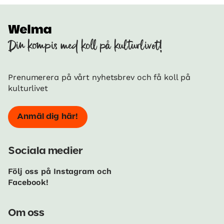
Din kompis med koll på kulturlivet!
Prenumerera på vårt nyhetsbrev och få koll på
kulturlivet
Anmäl dig här!
Sociala medier
Följ oss på Instagram och
Facebook!
Om oss