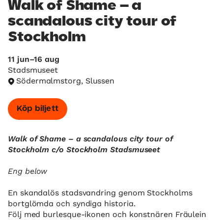
Walk of Shame – a
scandalous city tour of
Stockholm
11 jun–16 aug
Stadsmuseet
Södermalmstorg, Slussen
Köp biljett
Walk of Shame – a scandalous city tour of
Stockholm c/o Stockholm Stadsmuseet
Eng below
En skandalös stadsvandring genom Stockholms
bortglömda och syndiga historia.
Följ med burlesque-ikonen och konst­nären Fräulein