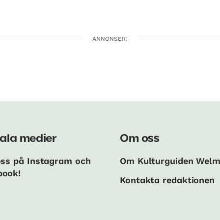
ANNONSER:
ala medier
Om oss
oss på Instagram och
Om Kulturguiden Wel
book!
Kontakta redaktionen