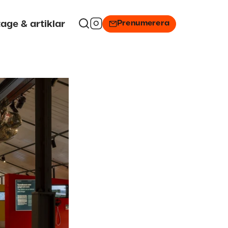
Prenumerera
age & artiklar