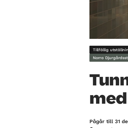
Tillfällig utställni
Norra Djurgårdss
Tunn
med 
Pågår till 31 