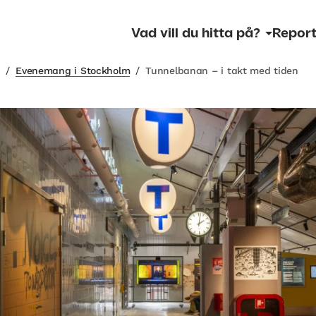
Vad vill du hitta på?
Report
m
/
Evenemang i Stockholm
/
Tunnelbanan – i takt med tiden