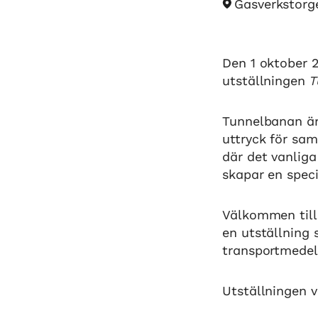
Gasverkstorge
Den 1 oktober 
utställningen
T
Tunnelbanan är
uttryck för sam
där det vanlig
skapar en speci
Välkommen till
en utställning
transportmedel
Utställningen 