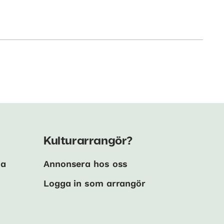
Kulturarrangör?
ma
Annonsera hos oss
Logga in som arrangör