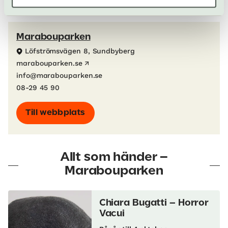
Marabouparken
Löfströmsvägen 8, Sundbyberg
marabouparken.se
info@marabouparken.se
08-29 45 90
Till webbplats
Allt som händer –
Marabouparken
Chiara Bugatti – Horror
Vacui