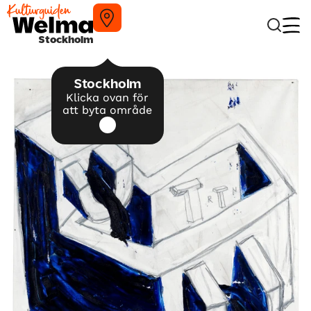
Stockholm
Stockholm
Klicka ovan för
att byta område