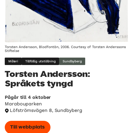
Torsten Andersson, Blodfontän, 2006. Courtesy of Torsten Anderssons
Stiftelse
Måleri
Tillfällig utställning
Sundbyberg
Torsten Andersson:
Språkets tyngd
Pågår till 4 oktober
Marabouparken
Löfströmsvägen 8, Sundbyberg
Till webbplats