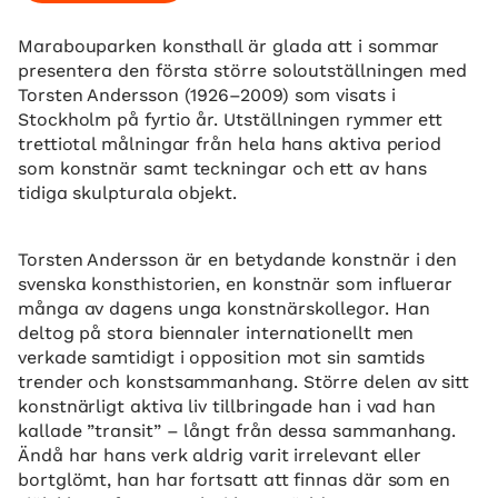
Marabouparken konsthall är glada att i sommar
presentera den första större soloutställningen med
Torsten Andersson (1926–2009) som visats i
Stockholm på fyrtio år. Utställningen rymmer ett
trettiotal målningar från hela hans aktiva period
som konstnär samt teckningar och ett av hans
tidiga skulpturala objekt.
Torsten Andersson är en betydande konstnär i den
svenska konsthistorien, en konstnär som influerar
många av dagens unga konstnärskollegor. Han
deltog på stora biennaler internationellt men
verkade samtidigt i opposition mot sin samtids
trender och konstsammanhang. Större delen av sitt
konstnärligt aktiva liv tillbringade han i vad han
kallade ”transit” – långt från dessa sammanhang.
Ändå har hans verk aldrig varit irrelevant eller
bortglömt, han har fortsatt att finnas där som en