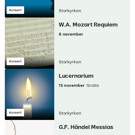
Konsert
Storkyrkan
W.A. Mozart Requiem
8 november
Konsert
Storkyrkan
Lucernarium
15 november
Gratis
Konsert
Storkyrkan
G.F. Händel Messias