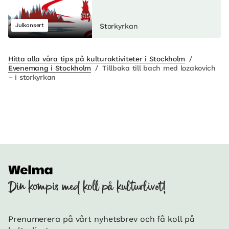
Julkonsert
Storkyrkan
Hitta alla våra tips på kulturaktiviteter i Stockholm
/
Evenemang i Stockholm
/
Tillbaka till bach med lozakovich
– i storkyrkan
Din kompis med koll på kulturlivet!
Prenumerera på vårt nyhetsbrev och få koll på