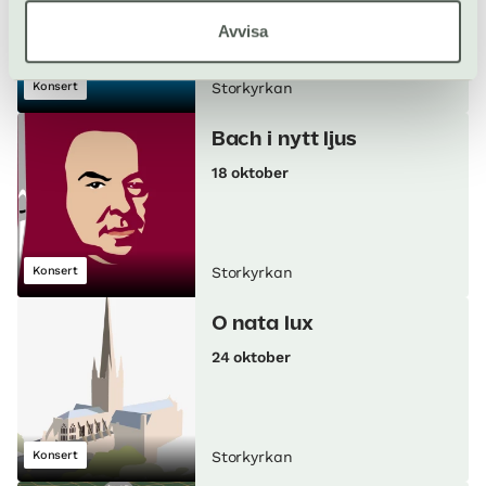
Avvisa
Konsert
Storkyrkan
Bach i nytt ljus
18 oktober
Konsert
Storkyrkan
O nata lux
24 oktober
Konsert
Storkyrkan