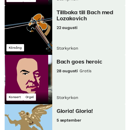
Tillbaka till Bach med
Lozakovich
22 augusti
Körsång
Storkyrkan
Bach goes heroic
28 augusti
Gratis
Konsert
Orgel
Storkyrkan
Gloria! Gloria!
5 september