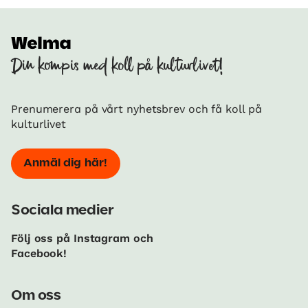
Din kompis med koll på kulturlivet!
Prenumerera på vårt nyhetsbrev och få koll på
kulturlivet
Anmäl dig här!
Sociala medier
Följ oss på Instagram och
Facebook!
Om oss