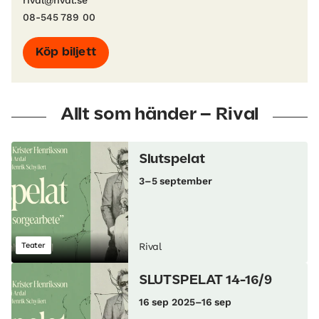
rival@rival.se
08-545 789 00
Köp biljett
Allt som händer – Rival
Slutspelat
3–5 september
Teater
Rival
SLUTSPELAT 14-16/9
16 sep 2025–16 sep