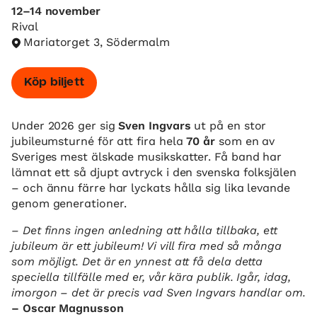
12–14 november
Rival
Mariatorget 3, Södermalm
Köp biljett
Under 2026 ger sig
Sven Ingvars
ut på en stor
jubileumsturné för att fira hela
70 år
som en av
Sveriges mest älskade musikskatter. Få band har
lämnat ett så djupt avtryck i den svenska folksjälen
– och ännu färre har lyckats hålla sig lika levande
genom generationer.
– Det finns ingen anledning att hålla tillbaka, ett
jubileum är ett jubileum! Vi vill fira med så många
som möjligt. Det är en ynnest att få dela detta
speciella tillfälle med er, vår kära publik. Igår, idag,
imorgon – det är precis vad Sven Ingvars handlar om.
– Oscar Magnusson