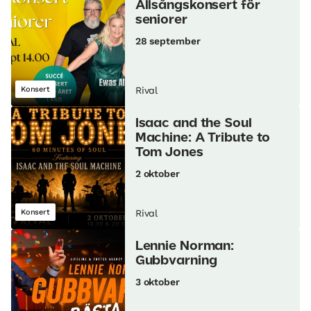
Allsångskonsert för
seniorer
28 september
Konsert
Rival
Isaac and the Soul
Machine: A Tribute to
Tom Jones
2 oktober
Konsert
Rival
Lennie Norman:
Gubbvarning
3 oktober