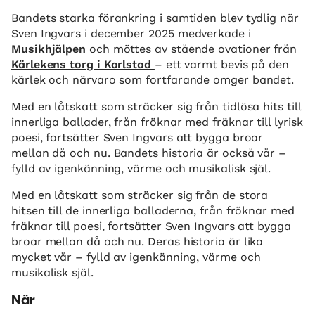
Bandets starka förankring i samtiden blev tydlig när
Sven Ingvars i december 2025 medverkade i
Musikhjälpen
och möttes av stående ovationer från
Kärlekens torg i Karlstad
– ett varmt bevis på den
kärlek och närvaro som fortfarande omger bandet.
Med en låtskatt som sträcker sig från tidlösa hits till
innerliga ballader, från fröknar med fräknar till lyrisk
poesi, fortsätter Sven Ingvars att bygga broar
mellan då och nu. Bandets historia är också vår –
fylld av igenkänning, värme och musikalisk själ.
Med en låtskatt som sträcker sig från de stora
hitsen till de innerliga balladerna, från fröknar med
fräknar till poesi, fortsätter Sven Ingvars att bygga
broar mellan då och nu. Deras historia är lika
mycket vår – fylld av igenkänning, värme och
musikalisk själ.
När