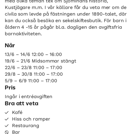
med olika teman tex om Sjöminans historia,
Kustjägare m.m. I vår källare får du veta mer om de
civila som levde på fästningen under 1890-talet, där
kan du också besöka en sekelskiftesbutik. För barn i
åldern 4 -15 år pågår bl.a. dagligen den avgiftsfria
barnaktiviteten.
När
13/6 – 14/6 12:00 – 16:00
19/6 – 21/6 Midsommar stängt
22/6 – 23/8 11:00 – 17:00
29/8 – 30/8 11:00 – 17:00
5/9 – 6/9 11:00 – 17:00
Pris
Ingår i entréavgiften
Bra att veta
Kafé
Hiss och ramper
Restaurang
Bar