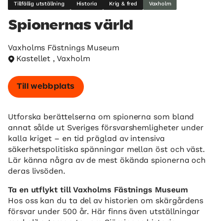
Tillfällig utställning
Historia
Krig & fred
Vaxholm
Spionernas värld
Vaxholms Fästnings Museum
Kastellet , Vaxholm
Till webbplats
Utforska berättelserna om spionerna som bland
annat sålde ut Sveriges försvarshemligheter under
kalla kriget – en tid präglad av intensiva
säkerhetspolitiska spänningar mellan öst och väst.
Lär känna några av de mest ökända spionerna och
deras livsöden.
Ta en utflykt till Vaxholms Fästnings Museum
Hos oss kan du ta del av historien om skärgårdens
försvar under 500 år. Här finns även utställningar