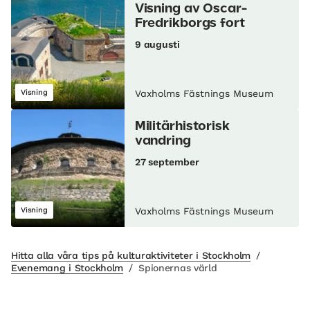
Visning av Oscar-
Fredrikborgs fort
9 augusti
Visning
Vaxholms Fästnings Museum
Militärhistorisk
vandring
27 september
Visning
Vaxholms Fästnings Museum
Hitta alla våra tips på kulturaktiviteter i Stockholm
/
Evenemang i Stockholm
/
Spionernas värld