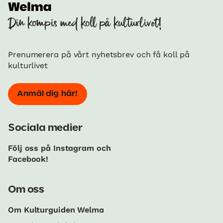
Din kompis med koll på kulturlivet!
Prenumerera på vårt nyhetsbrev och få koll på
kulturlivet
Anmäl dig här!
Sociala medier
Följ oss på Instagram och
Facebook!
Om oss
Om Kulturguiden Welma