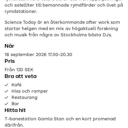
och satelliter till bemannade rymdfärder och livet på
rymdstationer.
Science Today är en återkommande after work som
startar helgen med en mix av högaktuell forskning
och musik från några av Stockholms bästa DJs.
När
18 september 2026 17.00-20.30
Pris
Från 120 SEK
Bra att veta
Kafé
Hiss och ramper
Restaurang
Bar
Hitta hit
T-banestation Gamla Stan och en kort promenad
därifrån.