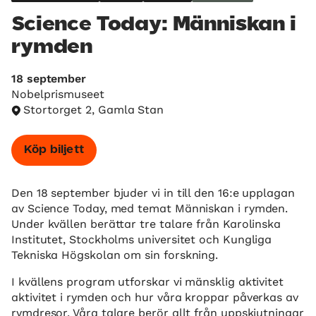
Science Today: Människan i
rymden
18 september
Nobelprismuseet
Stortorget 2, Gamla Stan
Köp biljett
Den 18 september bjuder vi in till den 16:e upplagan
av Science Today, med temat Människan i rymden.
Under kvällen berättar tre talare från Karolinska
Institutet, Stockholms universitet och Kungliga
Tekniska Högskolan om sin forskning.
I kvällens program utforskar vi mänsklig aktivitet
aktivitet i rymden och hur våra kroppar påverkas av
rymdresor. Våra talare berör allt från uppskjutningar