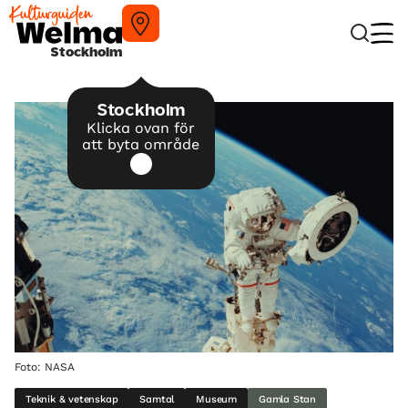
Stockholm
Stockholm
Klicka ovan för
att byta område
Foto: NASA
Teknik & vetenskap
Samtal
Museum
Gamla Stan