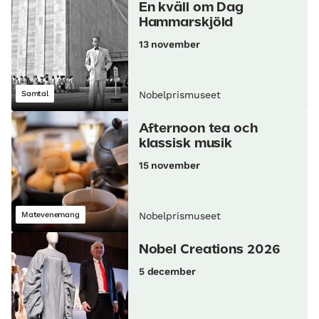
En kväll om Dag
Hammarskjöld
13 november
Samtal
Nobelprismuseet
Afternoon tea och
klassisk musik
15 november
Matevenemang
Nobelprismuseet
Nobel Creations 2026
5 december