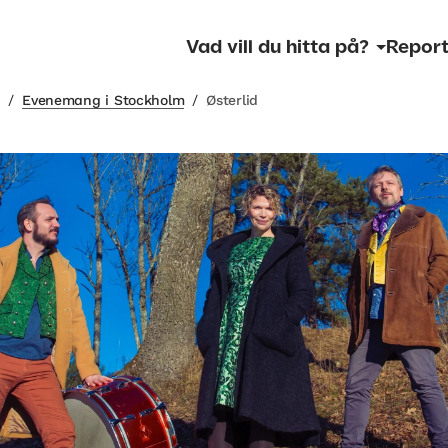
Vad vill du hitta på?
Report
m
/
Evenemang i Stockholm
/
Østerlid