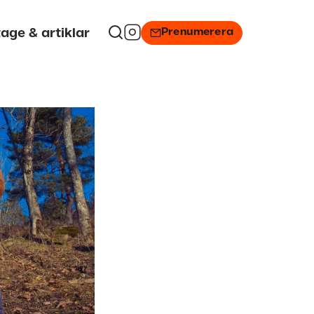
Prenumerera
age & artiklar