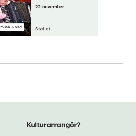
22 november
kmusik & visa
Stallet
Kulturarrangör?