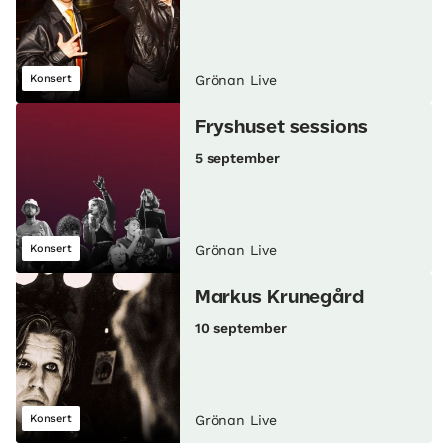
Konsert
Grönan Live
Fryshuset sessions
5 september
Konsert
Grönan Live
Markus Krunegård
10 september
Konsert
Grönan Live