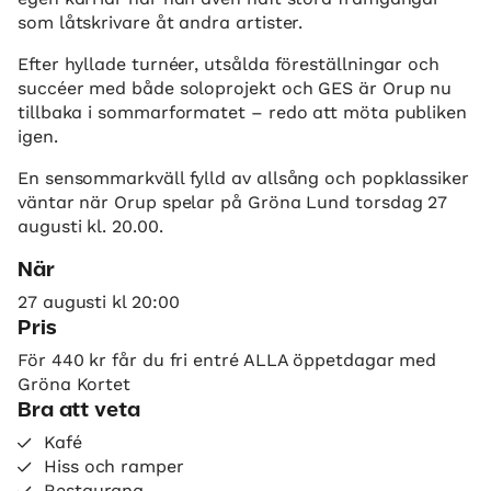
som låtskrivare åt andra artister.
Efter hyllade turnéer, utsålda föreställningar och
succéer med både soloprojekt och GES är Orup nu
tillbaka i sommarformatet – redo att möta publiken
igen.
En sensommarkväll fylld av allsång och popklassiker
väntar när Orup spelar på Gröna Lund torsdag 27
augusti kl. 20.00.
När
27 augusti kl 20:00
Pris
För 440 kr får du fri entré ALLA öppetdagar med
Gröna Kortet
Bra att veta
Kafé
Hiss och ramper
Restaurang