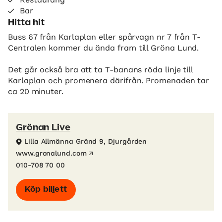
Bar
Hitta hit
Buss 67 från Karlaplan eller spårvagn nr 7 från T-
Centralen kommer du ända fram till Gröna Lund.
Det går också bra att ta T-banans röda linje till
Karlaplan och promenera därifrån. Promenaden tar
ca 20 minuter.
Grönan Live
Lilla Allmänna Gränd 9, Djurgården
www.gronalund.com
010-708 70 00
Köp biljett