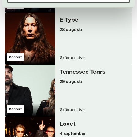
Konsert
Grönan Live
E-Type
28 augusti
Konsert
Grönan Live
Tennessee Tears
29 augusti
Konsert
Grönan Live
Lovet
4 september