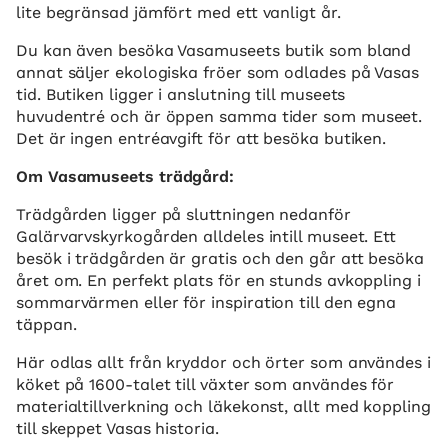
lite begränsad jämfört med ett vanligt år.
Du kan även besöka Vasamuseets butik som bland
annat säljer ekologiska fröer som odlades på Vasas
tid. Butiken ligger i anslutning till museets
huvudentré och är öppen samma tider som museet.
Det är ingen entréavgift för att besöka butiken.
Om Vasamuseets trädgård:
Trädgården ligger på sluttningen nedanför
Galärvarvskyrkogården alldeles intill museet. Ett
besök i trädgården är gratis och den går att besöka
året om. En perfekt plats för en stunds avkoppling i
sommarvärmen eller för inspiration till den egna
täppan.
Här odlas allt från kryddor och örter som användes i
köket på 1600-talet till växter som användes för
materialtillverkning och läkekonst, allt med koppling
till skeppet Vasas historia.