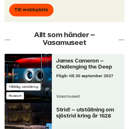
Till webbplats
Allt som händer –
Vasamuseet
James Cameron –
Challenging the Deep
Pågår till 30 september 2027
Tillfällig utställning
Museum
Vasamuseet
Strid! – utställning om
sjöstrid kring år 1628