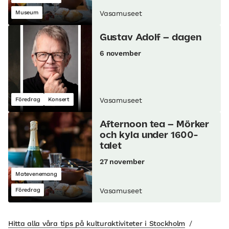
Museum
Vasamuseet
Gustav Adolf – dagen
6 november
Föredrag
Konsert
Vasamuseet
Afternoon tea – Mörker
och kyla under 1600-
talet
27 november
Matevenemang
Föredrag
Vasamuseet
Hitta alla våra tips på kulturaktiviteter i Stockholm
/