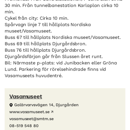
30 min. Från tunnelbanestation Karlaplan cirka 10
min.
Cykel från city: Cirka 10 min.
Spårvagn linje 7 till hållplats Nordiska
museet/Vasamuseet.
Buss 67 till hållplats Nordiska museet/Vasamuseet.
Buss 69 till hållplats Djurgårdsbron.
Buss 76 till hållplats Djurgårdsbron.
Djurgårdsfärjan går från Slussen året runt.
Bil: Närmaste p-plats: vid Junibacken eller Gröna
Lund. Parkering för rörelsehindrade finns vid
Vasamuseets huvudentré.
Vasamuseet
Galärvarvsvägen 14, Djurgården
www.vasamuseet.se
vasamuseet@smtm.se
08-519 548 80