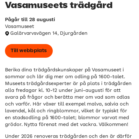
Vasamuseets trädgård
Pågår till 28 augusti
Vasamuseet
Galärvarvsvägen 14, Djurgården
Till webbplats
Berika dina trädgårdskunskaper på Vasamuseet i
sommar och lär dig mer om odling på 1600-talet.
Museets trädgårdsexperter är på plats i trädgården
alla fredagar kl. 10-12 under juni-augusti för att
svara på frågor och berätta mer om vad som odlas
och varför. Här växer till exempel malva, salvia och
lavendel, kål och ringblommor, vilket är typiskt för
en stadsodling på 1600-talet; blommor varvat med
grödor. Nytta förenat med det vackra. Välkommen!
Under 2026 renoveras trädgården och den är därför