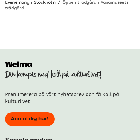
Evenemang i Stockholm
/
Öppen trädgård i Vasamuseets
trädgård
Din kompis med koll på kulturlivet!
Prenumerera på vårt nyhetsbrev och få koll på
kulturlivet
Anmäl dig här!