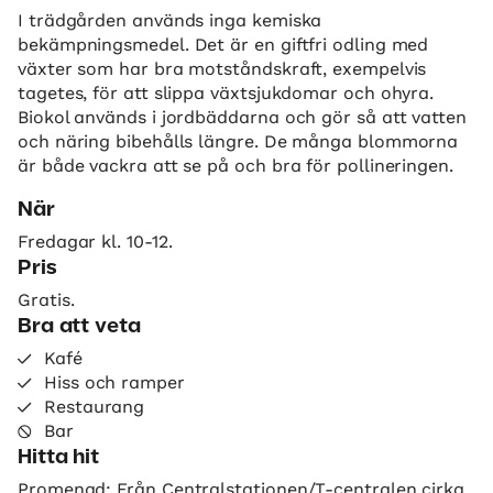
I trädgården används inga kemiska
bekämpningsmedel. Det är en giftfri odling med
växter som har bra motståndskraft, exempelvis
tagetes, för att slippa växtsjukdomar och ohyra.
Biokol används i jordbäddarna och gör så att vatten
och näring bibehålls längre. De många blommorna
är både vackra att se på och bra för pollineringen.
När
Fredagar kl. 10-12.
Pris
Gratis.
Bra att veta
Kafé
Hiss och ramper
Restaurang
Bar
Hitta hit
Promenad: Från Centralstationen/T-centralen cirka