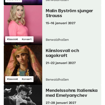
Malin Byström sjunger
Strauss
15–16 januari 2027
Klassiskt
Konsert
Berwaldhallen
Känslosvall och
sagokraft
21–22 januari 2027
Klassiskt
Konsert
Berwaldhallen
Mendelssohns Italienska
med Emelyanychev
27–28 januari 2027