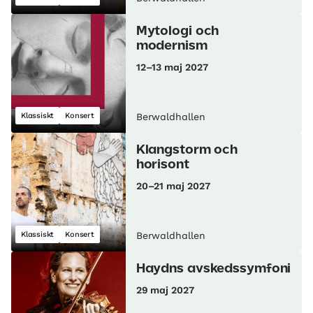
Mytologi och
modernism
12–13 maj 2027
Klassiskt
Konsert
Berwaldhallen
Klangstorm och
horisont
20–21 maj 2027
Klassiskt
Konsert
Berwaldhallen
Haydns avskedssymfoni
29 maj 2027