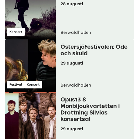
28 augusti
Konsert
Berwaldhallen
Östersjöfestivalen: Öde
och skuld
29 augusti
Festival
Konsert
Berwaldhallen
Opus13 &
Monbijoukvartetten i
Drottning Silvias
konsertsal
29 augusti