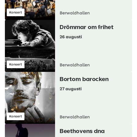
Konsert
Berwaldhallen
Drömmar om frihet
26 augusti
Konsert
Berwaldhallen
Bortom barocken
27 augusti
Konsert
Berwaldhallen
Beethovens dna