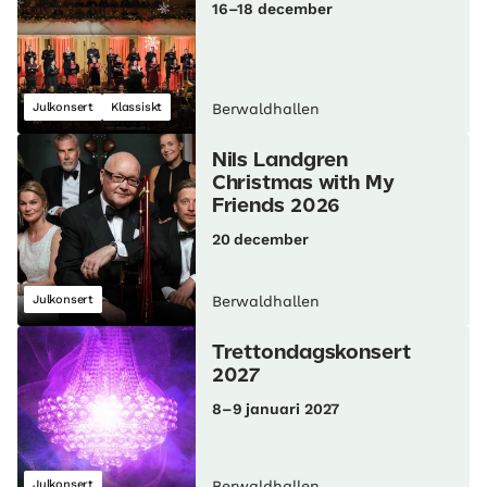
16–18 december
Julkonsert
Klassiskt
Berwaldhallen
Nils Landgren
Christmas with My
Friends 2026
20 december
Julkonsert
Berwaldhallen
Trettondagskonsert
2027
8–9 januari 2027
Julkonsert
Berwaldhallen