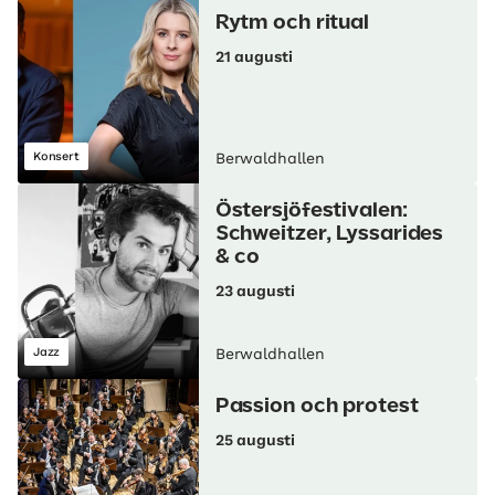
Rytm och ritual
21 augusti
Konsert
Berwaldhallen
Östersjöfestivalen:
Schweitzer, Lyssarides
& co
23 augusti
Jazz
Berwaldhallen
Passion och protest
25 augusti