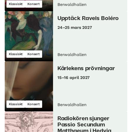
Klassiskt
Konsert
Berwaldhallen
Upptäck Ravels Boléro
24–25 mars 2027
Klassiskt
Konsert
Berwaldhallen
Kärlekens prövningar
15–16 april 2027
Klassiskt
Konsert
Berwaldhallen
Radiokören sjunger
Passio Secundum
Matthaeum i Hedvig