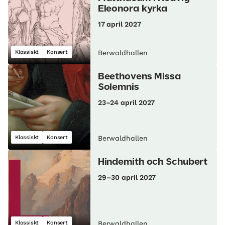
Eleonora kyrka
17 april 2027
Klassiskt
Konsert
Berwaldhallen
Beethovens Missa
Solemnis
23–24 april 2027
Klassiskt
Konsert
Berwaldhallen
Hindemith och Schubert
29–30 april 2027
Klassiskt
Konsert
Berwaldhallen