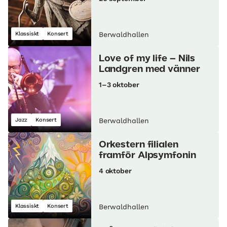
Klassiskt
Konsert
Berwaldhallen
Love of my life – Nils
Landgren med vänner
1–3 oktober
Jazz
Konsert
Berwaldhallen
Orkestern filialen
framför Alpsymfonin
4 oktober
Klassiskt
Konsert
Berwaldhallen