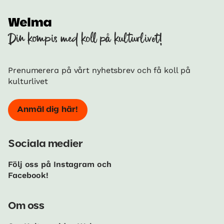
Din kompis med koll på kulturlivet!
Prenumerera på vårt nyhetsbrev och få koll på
kulturlivet
Anmäl dig här!
Sociala medier
Följ oss på Instagram och
Facebook!
Om oss