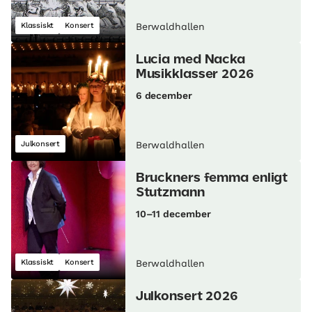
Klassiskt
Konsert
Berwaldhallen
Lucia med Nacka
Musikklasser 2026
6 december
Julkonsert
Berwaldhallen
Bruckners femma enligt
Stutzmann
10–11 december
Klassiskt
Konsert
Berwaldhallen
Julkonsert 2026