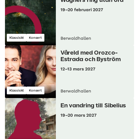
Wagners ring utan ord
19–20 februari 2027
Klassiskt
Konsert
Berwaldhallen
Våreld med Orozco-
Estrada och Byström
12–13 mars 2027
Klassiskt
Konsert
Berwaldhallen
En vandring till Sibelius
19–20 mars 2027