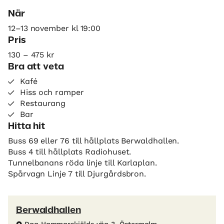
När
12–13 november kl 19:00
Pris
130 – 475 kr
Bra att veta
Kafé
Hiss och ramper
Restaurang
Bar
Hitta hit
Buss 69 eller 76 till hållplats Berwaldhallen.
Buss 4 till hållplats Radiohuset.
Tunnelbanans röda linje till Karlaplan.
Spårvagn Linje 7 till Djurgårdsbron.
Berwaldhallen