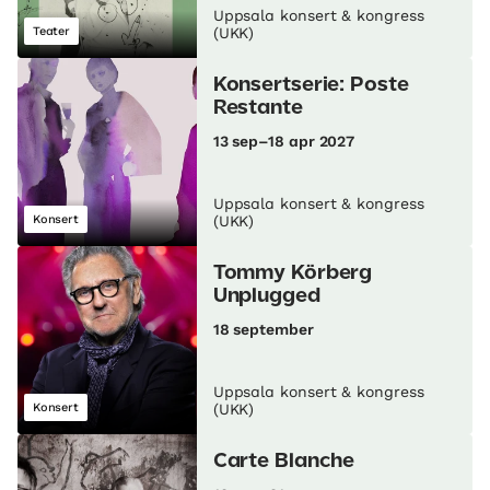
Uppsala konsert & kongress
Teater
(UKK)
Konsertserie: Poste
Restante
13 sep–18 apr 2027
Uppsala konsert & kongress
Konsert
(UKK)
Tommy Körberg
Unplugged
18 september
Uppsala konsert & kongress
Konsert
(UKK)
Carte Blanche