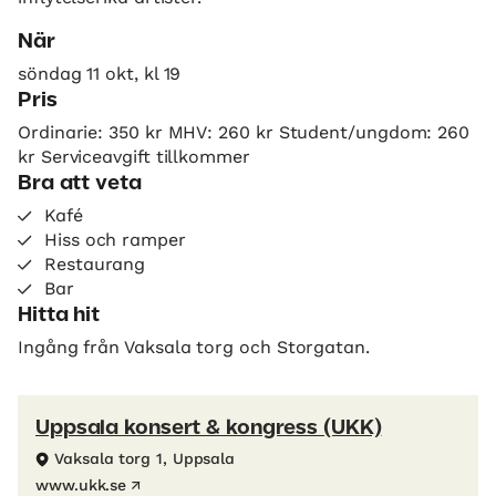
När
söndag 11 okt, kl 19
Pris
Ordinarie: 350 kr MHV: 260 kr Student/ungdom: 260
kr Serviceavgift tillkommer
Bra att veta
Kafé
Hiss och ramper
Restaurang
Bar
Hitta hit
Ingång från Vaksala torg och Storgatan.
Uppsala konsert & kongress (UKK)
Vaksala torg 1, Uppsala
www.ukk.se