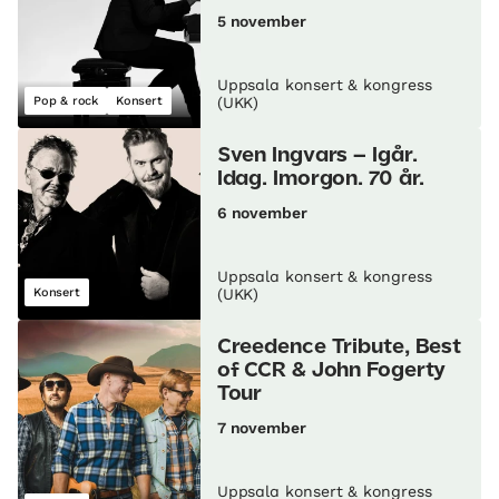
5 november
Uppsala konsert & kongress
Pop & rock
Konsert
(UKK)
Sven Ingvars – Igår.
Idag. Imorgon. 70 år.
6 november
Uppsala konsert & kongress
Konsert
(UKK)
Creedence Tribute, Best
of CCR & John Fogerty
Tour
7 november
Uppsala konsert & kongress