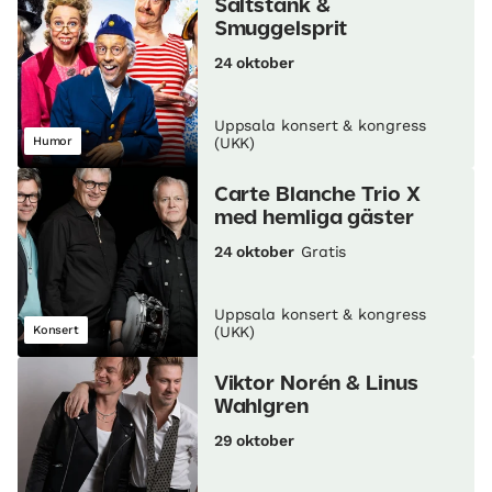
Saltstänk &
Smuggelsprit
24 oktober
Uppsala konsert & kongress
Humor
(UKK)
Carte Blanche Trio X
med hemliga gäster
24 oktober
Gratis
Uppsala konsert & kongress
Konsert
(UKK)
Viktor Norén & Linus
Wahlgren
29 oktober