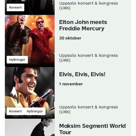
Uppsala konsert & kongress
Konsert
(UKK)
Elton John meets
Freddie Mercury
30 oktober
Uppsala konsert & kongress
Hyllningar
(UKK)
Elvis, Elvis, Elvis!
1 november
Uppsala konsert & kongress
Konsert
Hyllningar
(UKK)
Maksim Segmenti World
Tour