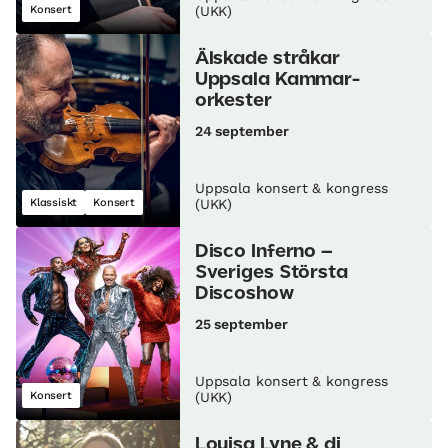
Konsert
(UKK)
Älskade stråkar
Uppsala Kammar­
orkester
24 september
Uppsala konsert & kongress
Klassiskt
Konsert
(UKK)
Disco Inferno –
Sveriges Största
Discoshow
25 september
Uppsala konsert & kongress
Konsert
(UKK)
Louisa Lyne & di