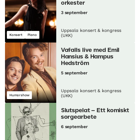
orkester
3 september
Uppsala konsert & kongress
Konsert
Piano
(UKK)
Vafalls live med Emil
Hansius & Hampus
Hedström
5 september
Uppsala konsert & kongress
Humorshow
(UKK)
Slutspelat – Ett komiskt
sorgearbete
6 september