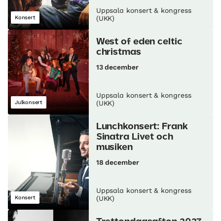
Uppsala konsert & kongress
Konsert
(UKK)
West of eden celtic
christmas
13 december
Uppsala konsert & kongress
Julkonsert
(UKK)
Lunch­konsert: Frank
Sinatra Livet och
musiken
18 december
Uppsala konsert & kongress
Konsert
(UKK)