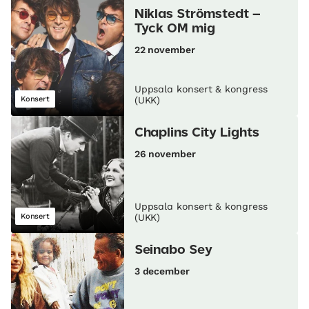
Niklas Strömstedt –
Tyck OM mig
22 november
Uppsala konsert & kongress
Konsert
(UKK)
Chaplins City Lights
26 november
Uppsala konsert & kongress
Konsert
(UKK)
Seinabo Sey
3 december