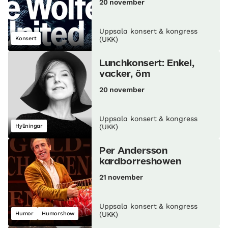
20 november
Uppsala konsert & kongress
Konsert
(UKK)
Lunch­konsert: Enkel,
vacker, öm
20 november
Uppsala konsert & kongress
Hyllningar
(UKK)
Per Andersson
kardborreshowen
21 november
Uppsala konsert & kongress
Humor
Humorshow
(UKK)