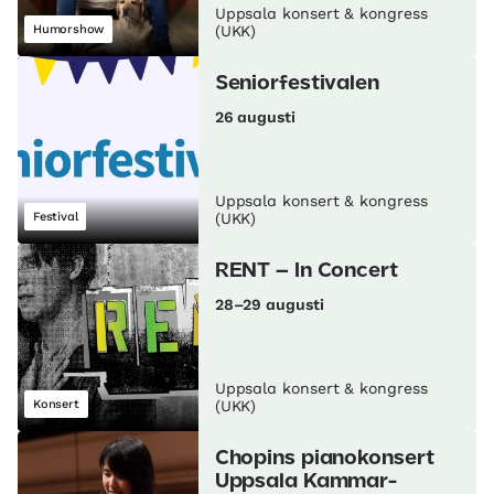
Uppsala konsert & kongress
Humorshow
(UKK)
Seniorfestivalen
26 augusti
Uppsala konsert & kongress
Festival
(UKK)
RENT – In Concert
28–29 augusti
Uppsala konsert & kongress
Konsert
(UKK)
Chopins pianokonsert
Uppsala Kammar­