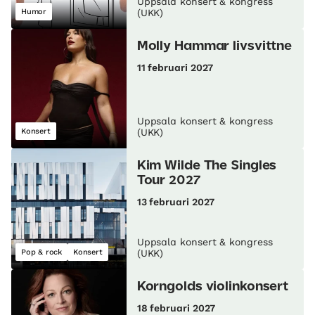
Uppsala konsert & kongress
Humor
(UKK)
Molly Hammar livsvittne
11 februari 2027
Uppsala konsert & kongress
Konsert
(UKK)
Kim Wilde The Singles
Tour 2027
13 februari 2027
Uppsala konsert & kongress
Pop & rock
Konsert
(UKK)
Korngolds violinkonsert
18 februari 2027