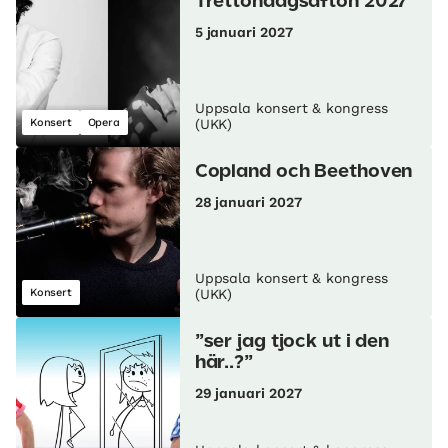
Trettondagsafton 2027
5 januari 2027
Uppsala konsert & kongress
Konsert
Opera
(UKK)
Copland och Beethoven
28 januari 2027
Uppsala konsert & kongress
Konsert
(UKK)
”ser jag tjock ut i den
här..?”
29 januari 2027