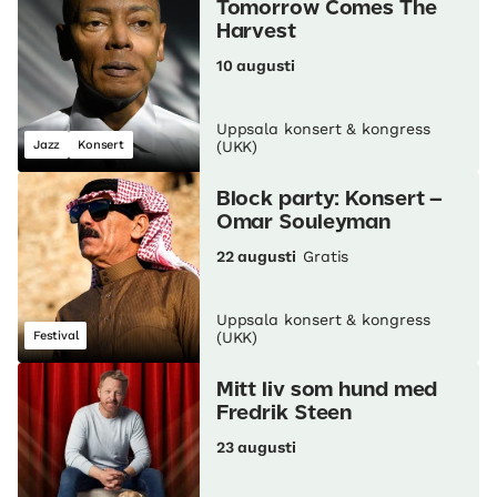
Tomorrow Comes The
Harvest
10 augusti
Uppsala konsert & kongress
Jazz
Konsert
(UKK)
Block party: Konsert –
Omar Souleyman
22 augusti
Gratis
Uppsala konsert & kongress
Festival
(UKK)
Mitt liv som hund med
Fredrik Steen
23 augusti