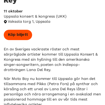
Rey
11 oktober
Uppsala konsert & kongress (UKK)
Vaksala torg 1, Uppsala
Köp biljett
En av Sveriges vackraste röster och mest
särpräglade artister kommer till Uppsala Konsert &
Kongress med sin hyllning till den amerikanska
singer-songwritern, poeten och indiepop-
drottningen Lana Del Rey.
När Moto Boy nu kommer till Uppsala gör han det
tillsammans med Pikko (Petra Fors) på synthar och
körsång och ett urval av Lana Del Reys låtar i
personliga och nära arrangemang i en avskalad men
passionerad hommage till en av vår tids mest
inflytelserika artister.