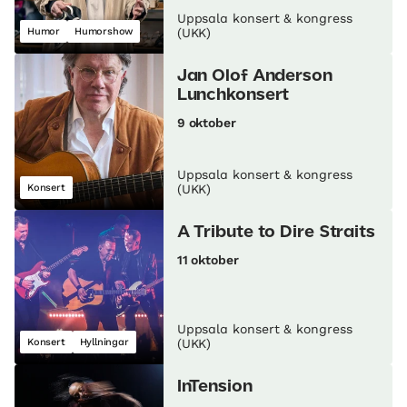
Uppsala konsert & kongress
Humor
Humorshow
(UKK)
Jan Olof Anderson
Lunch­konsert
9 oktober
Uppsala konsert & kongress
Konsert
(UKK)
A Tribute to Dire Straits
11 oktober
Uppsala konsert & kongress
Konsert
Hyllningar
(UKK)
InTension