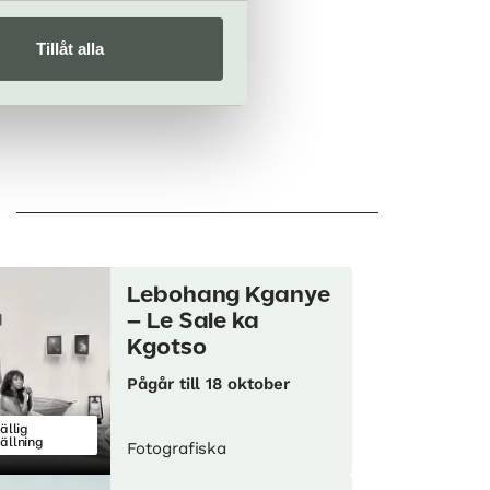
Tillåt alla
Lebohang Kganye
– Le Sale ka
Kgotso
Pågår till 18 oktober
fällig
tällning
Fotografiska