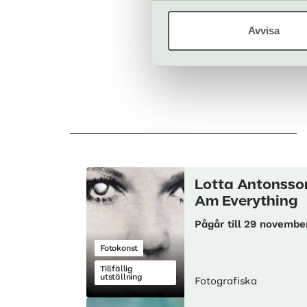
Köp bilje
Avvisa
Lotta Antonsson
Am Everything
Pågår till 29 novembe
Fotokonst
Tillfällig
utställning
Fotografiska