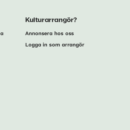
Kulturarrangör?
ma
Annonsera hos oss
Logga in som arrangör