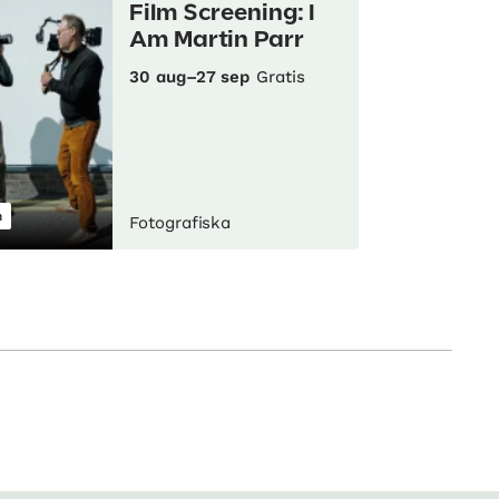
Film Screening: I
Am Martin Parr
30 aug–27 sep
Gratis
m
Fotografiska