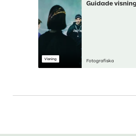
Guidade visnin
Visning
Fotografiska