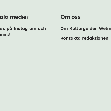
ala medier
Om oss
oss på Instagram och
Om Kulturguiden Wel
book!
Kontakta redaktionen