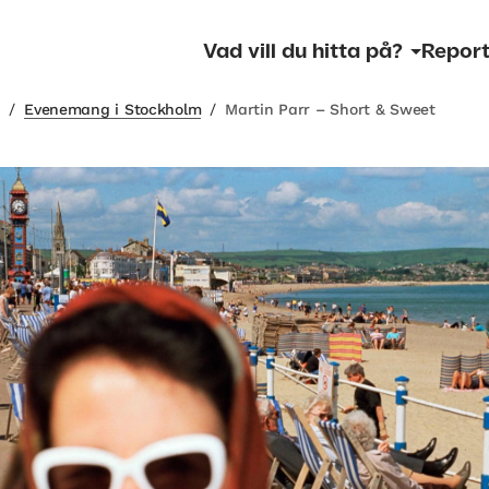
Vad vill du hitta på?
Report
m
/
Evenemang i Stockholm
/
Martin Parr – Short & Sweet