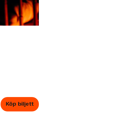
Köp biljett