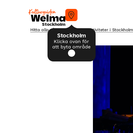
Stockholm
Hitta alla våra tips på kulturaktiviteter i Stockhol
Stockholm
Klicka ovan för
att byta område