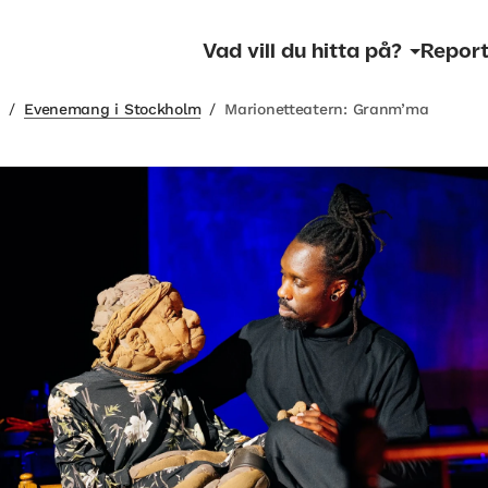
Vad vill du hitta på?
Report
m
/
Evenemang i Stockholm
/
Marionetteatern: Granm’ma