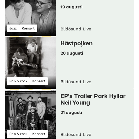
19 augusti
Jazz
Konsert
Blidösund Live
Hästpojken
20 augusti
Pop & rock
Konsert
Blidösund Live
EP's Trailer Park Hyllar
Neil Young
21 augusti
Pop & rock
Konsert
Blidösund Live