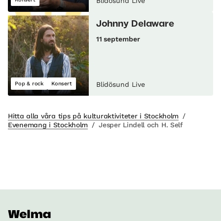
Blidösund Live
Johnny Delaware
11 september
Pop & rock
Konsert
Blidösund Live
Hitta alla våra tips på kulturaktiviteter i Stockholm
/
Evenemang i Stockholm
/
Jesper Lindell och H. Self