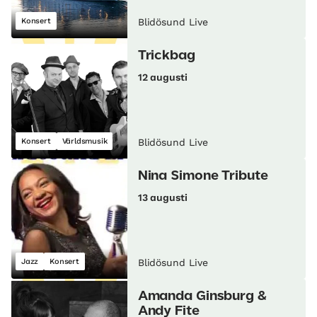
Konsert
Blidösund Live
Trickbag
12 augusti
Konsert
Världsmusik
Blidösund Live
Nina Simone Tribute
13 augusti
Jazz
Konsert
Blidösund Live
Amanda Ginsburg &
Andy Fite