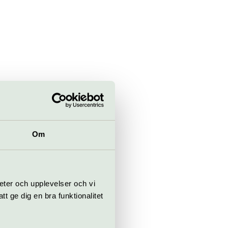
Om
eter och upplevelser och vi
 ge dig en bra funktionalitet
plan;
enad.