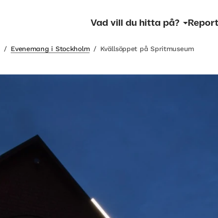
Vad vill du hitta på?
Report
m
/
Evenemang i Stockholm
/
Kvällsöppet på Spritmuseum