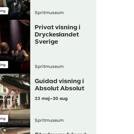
ning
Spritmuseum
Privat visning i
Dryckeslandet
Sverige
ning
Spritmuseum
Guidad visning i
Absolut Absolut
23 maj–30 aug
ning
Spritmuseum