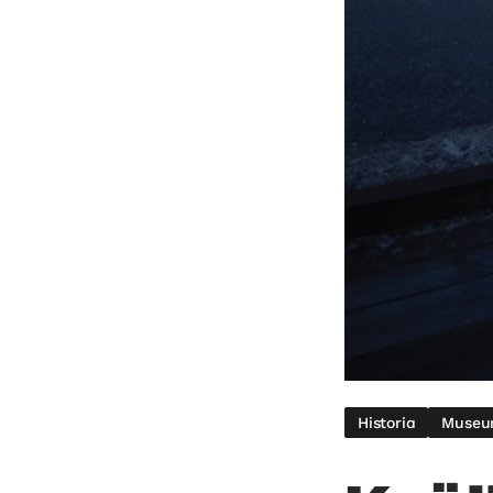
Historia
Muse