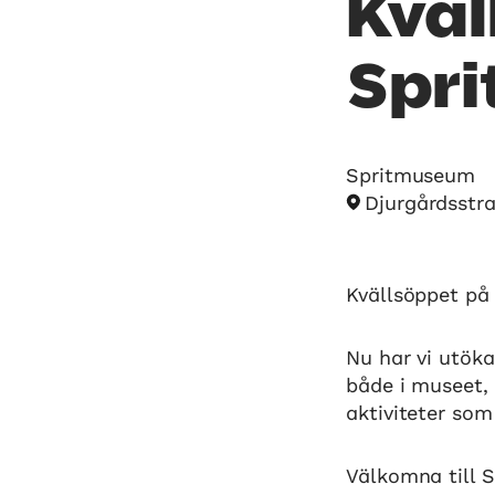
Kväl
Spr
Spritmuseum
Djurgårdsstr
Kvällsöppet på
Nu har vi utöka
både i museet, 
aktiviteter som
Välkomna till S