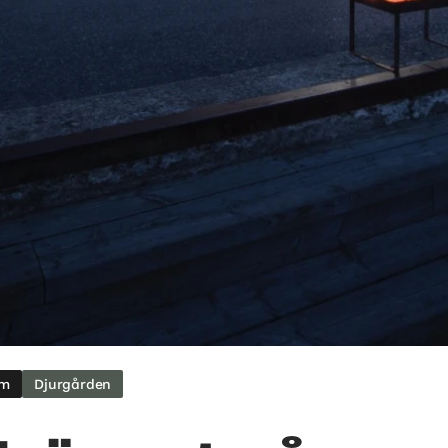
um
Djurgården