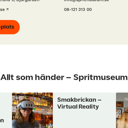
.se
08-121 313 00
bplats
Allt som händer – Spritmuseum
Smakbrickan –
Virtual Reality
on