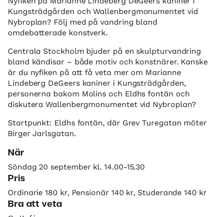
Nyfiken på Marianne Lindeberg DeGeers kaniner i
Kungsträdgården och Wallenbergmonumentet vid
Nybroplan? Följ med på vandring bland
omdebatterade konstverk.
Centrala Stockholm bjuder på en skulpturvandring
bland kändisar – både motiv och konstnärer. Kanske
är du nyfiken på att få veta mer om Marianne
Lindeberg DeGeers kaniner i Kungsträdgården,
personerna bakom Molins och Eldhs fontän och
diskutera Wallenbergmonumentet vid Nybroplan?
Startpunkt: Eldhs fontän, där Grev Turegatan möter
Birger Jarlsgatan.
När
Söndag 20 september kl. 14.00-15.30
Pris
Ordinarie 180 kr, Pensionär 140 kr, Studerande 140 kr
Bra att veta