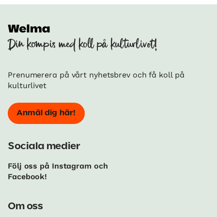
Din kompis med koll på kulturlivet!
Prenumerera på vårt nyhetsbrev och få koll på
kulturlivet
Anmäl dig här!
Sociala medier
Följ oss på Instagram och
Facebook!
Om oss