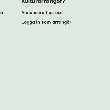
Kulturarrangör?
ma
Annonsera hos oss
Logga in som arrangör