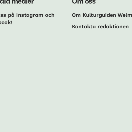
ala medier
Om oss
oss på Instagram och
Om Kulturguiden Wel
book!
Kontakta redaktionen