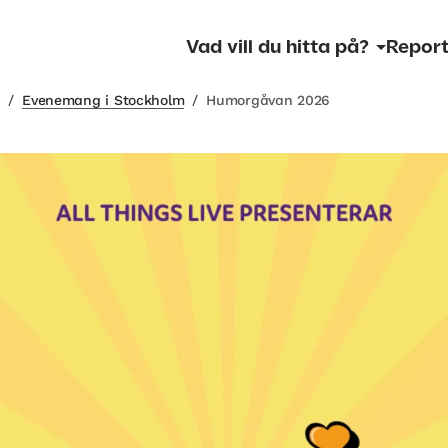
Vad vill du hitta på?
Report
m
/
Evenemang i Stockholm
/
Humorgåvan 2026