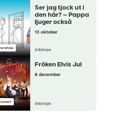
Ser jag tjock ut i
den här? – Pappa
ljuger också
13 oktober
morshow
Intiman
Fröken Elvis Jul
8 december
konsert
Intiman