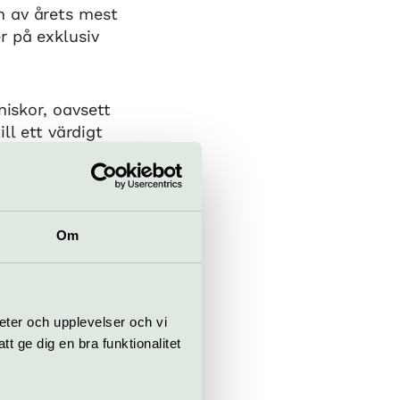
en av årets mest
r på exklusiv
niskor, oavsett
ill ett värdigt
Om
enplan.
eter och upplevelser och vi
 ge dig en bra funktionalitet