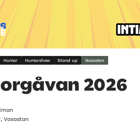
Humor
Humorshow
Stand up
Vasastan
orgåvan 2026
timan
, Vasastan