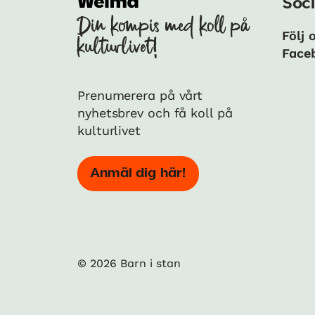
Soci
Din kompis med koll på
Följ 
kulturlivet!
Face
Prenumerera på vårt
nyhetsbrev och få koll på
kulturlivet
Anmäl dig här!
© 2026 Barn i stan