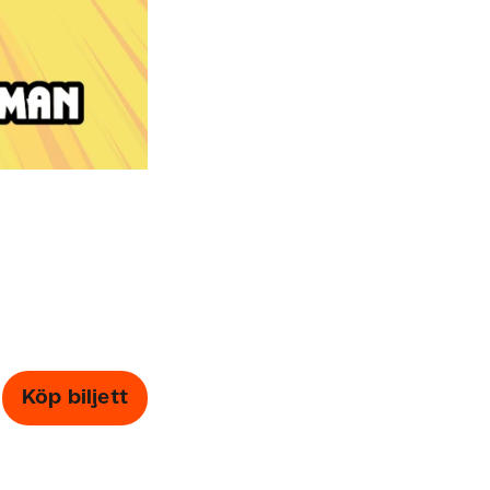
Köp biljett