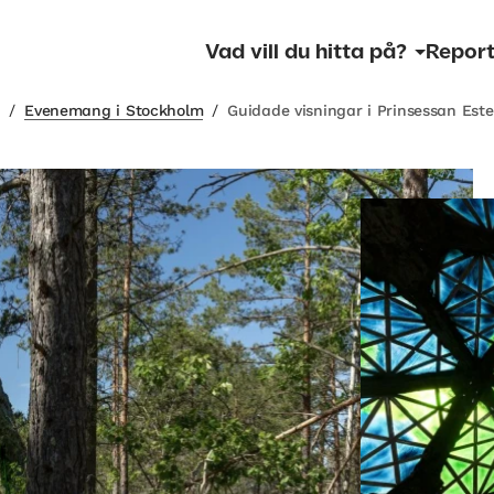
Vad vill du hitta på?
Report
m
/
Evenemang i Stockholm
/
Guidade visningar i Prinsessan Este