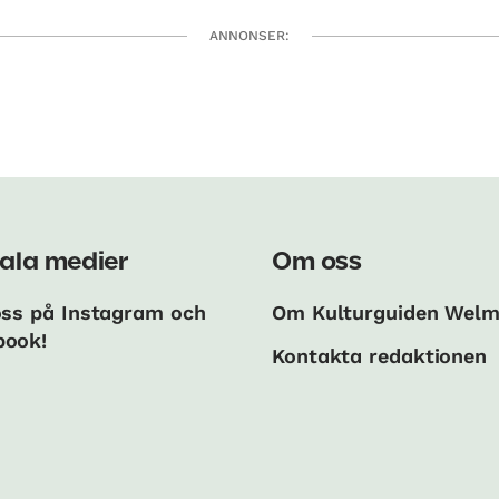
ANNONSER:
ala medier
Om oss
oss på Instagram och
Om Kulturguiden Wel
book!
Kontakta redaktionen