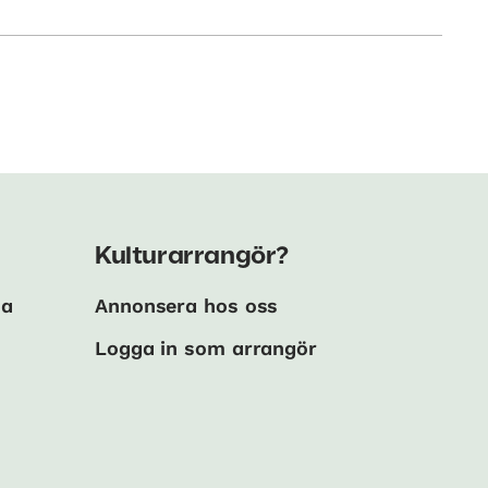
Kulturarrangör?
ma
Annonsera hos oss
Logga in som arrangör