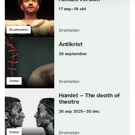
17 sep–18 okt
Musikteater
Dramaten
Antikrist
26 september
Teater
Dramaten
Hamlet – The death of
theatre
26 sep 2025–30 dec
Teater
Dramaten