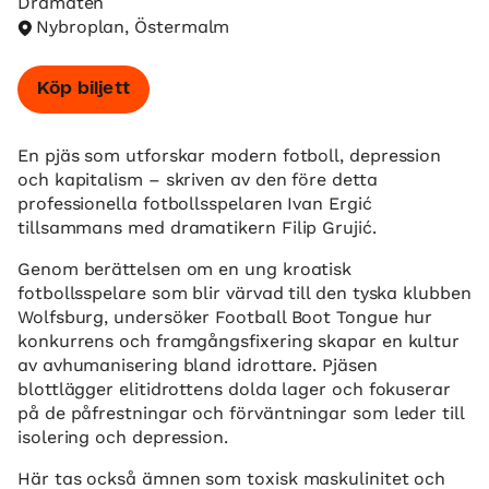
Dramaten
Nybroplan, Östermalm
Köp biljett
En pjäs som utforskar modern fotboll, depression
och kapitalism – skriven av den före detta
professionella fotbollsspelaren Ivan Ergić
tillsammans med dramatikern Filip Grujić.
Genom berättelsen om en ung kroatisk
fotbollsspelare som blir värvad till den tyska klubben
Wolfsburg, undersöker Football Boot Tongue hur
konkurrens och framgångsfixering skapar en kultur
av avhumanisering bland idrottare. Pjäsen
blottlägger elitidrottens dolda lager och fokuserar
på de påfrestningar och förväntningar som leder till
isolering och depression.
Här tas också ämnen som toxisk maskulinitet och