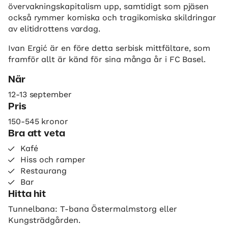
övervakningskapitalism upp, samtidigt som pjäsen
också rymmer komiska och tragikomiska skildringar
av elitidrottens vardag.
Ivan Ergić är en före detta serbisk mittfältare, som
framför allt är känd för sina många år i FC Basel.
När
12-13 september
Pris
150-545 kronor
Bra att veta
Kafé
Hiss och ramper
Restaurang
Bar
Hitta hit
Tunnelbana: T-bana Östermalmstorg eller
Kungsträdgården.