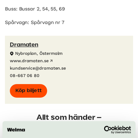
Buss: Bussar 2, 54, 55, 69
Spårvagn: Spårvagn nr 7
Dramaten
Nybroplan, Östermalm
www.dramaten.se
kundservice@dramaten.se
08-667 06 80
Köp biljett
Allt som händer –
Dramaten