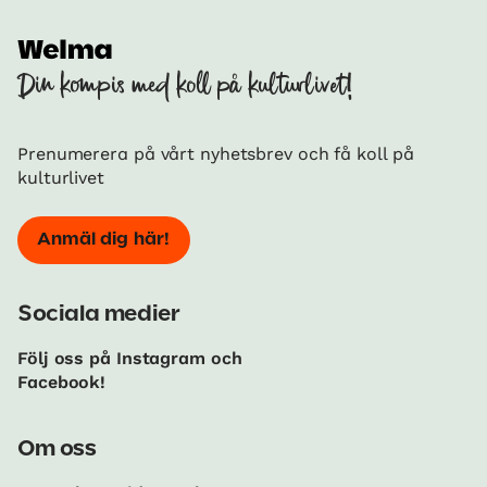
Din kompis med koll på kulturlivet!
Prenumerera på vårt nyhetsbrev och få koll på
kulturlivet
Anmäl dig här!
Sociala medier
Följ oss på Instagram och
Facebook!
Om oss