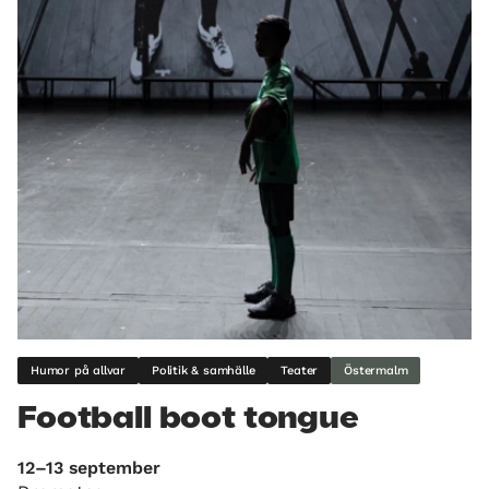
Humor på allvar
Politik & samhälle
Teater
Östermalm
Football boot tongue
12–13 september