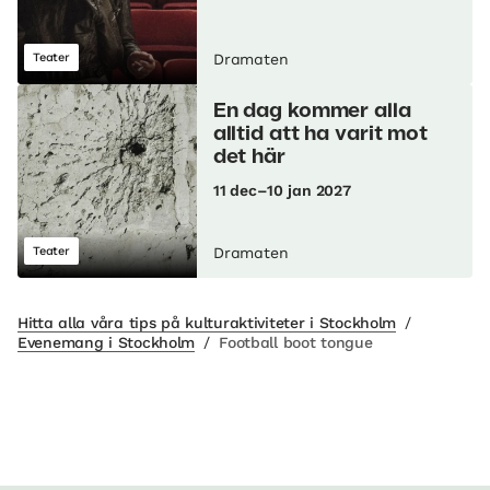
Teater
Dramaten
En dag kommer alla
alltid att ha varit mot
det här
11 dec–10 jan 2027
Teater
Dramaten
Hitta alla våra tips på kulturaktiviteter i Stockholm
/
Evenemang i Stockholm
/
Football boot tongue