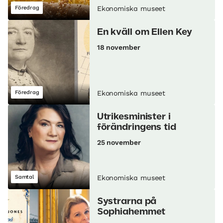
Föredrag
Ekonomiska museet
En kväll om Ellen Key
18 november
Föredrag
Ekonomiska museet
Utrikesminister i
förändringens tid
25 november
Samtal
Ekonomiska museet
Systrarna på
Sophiahemmet