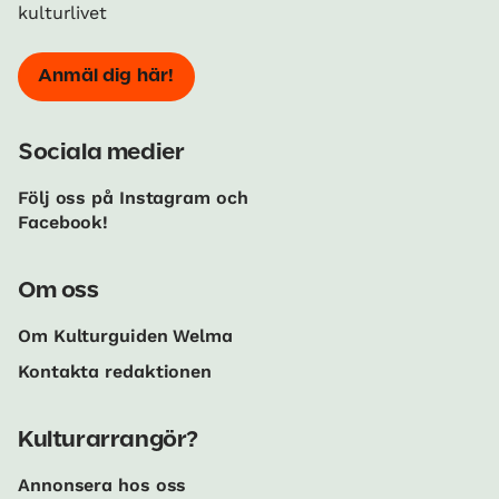
kulturlivet
Anmäl dig här!
Sociala medier
Följ oss på Instagram och
Facebook!
Om oss
Om Kulturguiden Welma
Kontakta redaktionen
Kulturarrangör?
Annonsera hos oss