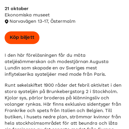
21 oktober
Ekonomiska museet
Narvavägen 13-17, Östermalm
Köp biljett
I den här föreläsningen får du möta
ateljésömmerskan och modestjärnan Augusta
Lundin som skapade en av Sveriges mest
inflytelserika syateljéer med mode från Paris.
Runt sekelskiftet 1900 råder det febril aktivitet i den
stora syateljén på Brunkebergstorg 2 i Stockholm.
Kjolar sys, pärlor broderas på klänningsliv och
volanger rynkas. Här finns exklusiva sidentyger från
Frankrike och spets från Italien och Belgien. Till
butiken, i husets nedre plan, strömmar kvinnor från
hela stockholmsområdet för att beundra och låta