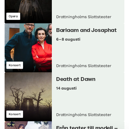
Opera
Drottningholms Slottsteater
Barlaam and Josaphat
6–8 augusti
Konsert
Drottningholms Slottsteater
Death at Dawn
14 augusti
Konsert
Drottningholms Slottsteater
Från teater till modell –