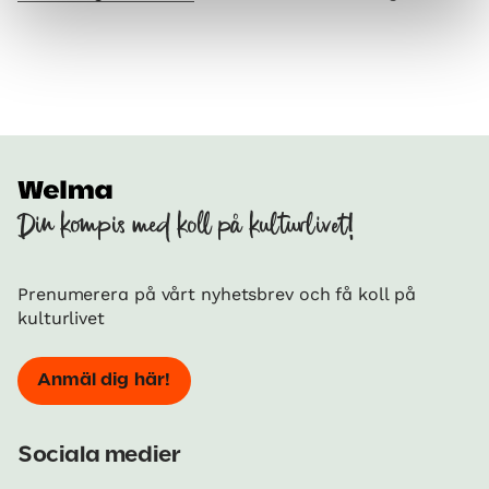
Din kompis med koll på kulturlivet!
Prenumerera på vårt nyhetsbrev och få koll på
kulturlivet
Anmäl dig här!
Sociala medier