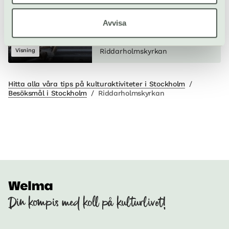
2–9 september
Avvisa
Visning
Riddarholmskyrkan
Hitta alla våra tips på kulturaktiviteter i Stockholm
/
Besöksmål i Stockholm
/
Riddarholmskyrkan
Din kompis med koll på kulturlivet!