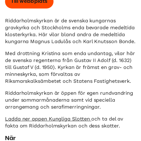
Till webbplats
Riddarholmskyrkan är de svenska kungarnas
gravkyrka och Stockholms enda bevarade medeltida
klosterkyrka. Här vilar bland andra de medeltida
kungarna Magnus Ladulås och Karl Knutsson Bonde.
Med drottning Kristina som enda undantag, vilar här
de svenska regenterna från Gustav II Adolf (d. 1632)
till Gustaf V (d. 1950). Kyrkan är främst en grav- och
minneskyrka, som förvaltas av
Riksmarskalksämbetet och Statens Fastighetsverk.
Riddarholmskyrkan är öppen för egen rundvandring
under sommarmånaderna samt vid speciella
arrangemang och serafimerringningar.
Ladda ner appen Kungliga Slotten
och ta del av
fakta om Riddarholmskyrkan och dess skatter.
När