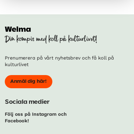
Din kompis med koll på kulturlivet!
Prenumerera på vårt nyhetsbrev och få koll på
kulturlivet
Anmäl dig här!
Sociala medier
Följ oss på Instagram och
Facebook!