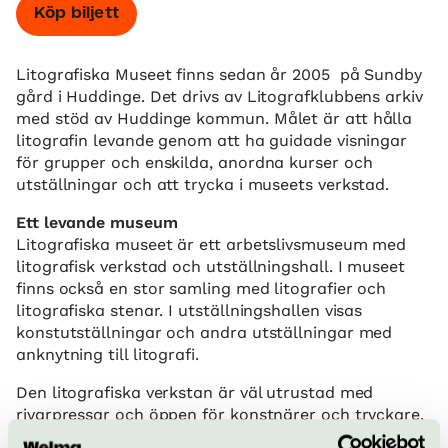
Köp biljett
Litografiska Museet finns sedan år 2005 på Sundby
gård i Huddinge. Det drivs av Litografklubbens arkiv
med stöd av Huddinge kommun. Målet är att hålla
litografin levande genom att ha guidade visningar
för grupper och enskilda, anordna kurser och
utställningar och att trycka i museets verkstad.
Ett levande museum
Litografiska museet är ett arbetslivsmuseum med
litografisk verkstad och utställningshall. I museet
finns också en stor samling med litografier och
litografiska stenar. I utställningshallen visas
konstutställningar och andra utställningar med
anknytning till litografi.
Den litografiska verkstan är väl utrustad med
rivarpressar och öppen för konstnärer och tryckare.
Den som vill lära sig mer om att litografera och