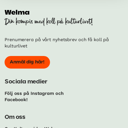
Din kompis med koll på kulturlivet!
Prenumerera på vårt nyhetsbrev och få koll på
kulturlivet
Anmäl dig här!
Sociala medier
Följ oss på Instagram och
Facebook!
Om oss