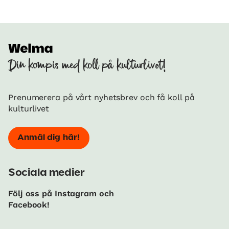
Din kompis med koll på kulturlivet!
Prenumerera på vårt nyhetsbrev och få koll på
kulturlivet
Anmäl dig här!
Sociala medier
Följ oss på Instagram och
Facebook!