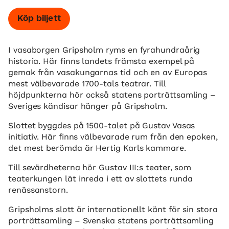
Köp biljett
I vasaborgen Gripsholm ryms en fyrahundraårig
historia. Här finns landets främsta exempel på
gemak från vasakungarnas tid och en av Europas
mest välbevarade 1700-tals teatrar. Till
höjdpunkterna hör också statens porträttsamling –
Sveriges kändisar hänger på Gripsholm.
Slottet byggdes på 1500-talet på Gustav Vasas
initiativ. Här finns välbevarade rum från den epoken,
det mest berömda är Hertig Karls kammare.
Till sevärdheterna hör Gustav III:s teater, som
teaterkungen lät inreda i ett av slottets runda
renässanstorn.
Gripsholms slott är internationellt känt för sin stora
porträttsamling – Svenska statens porträttsamling