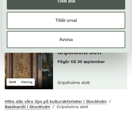
Tillåt alla
Allt som händer –
Tillåt urval
Gripsholms slott
Avvisa
Guidad visning:
Gripsholms slott
Pågår till 30 september
Slott
Visning
Gripsholms slott
Hitta alla våra tips på kulturaktiviteter i Stockholm
/
Besöksmål i Stockholm
/
Gripsholms slott