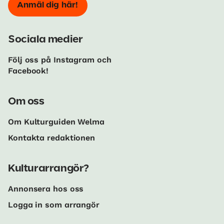
Anmäl dig här!
Sociala medier
Följ oss på Instagram och
Facebook!
Om oss
Om Kulturguiden Welma
Kontakta redaktionen
Kulturarrangör?
Annonsera hos oss
Logga in som arrangör