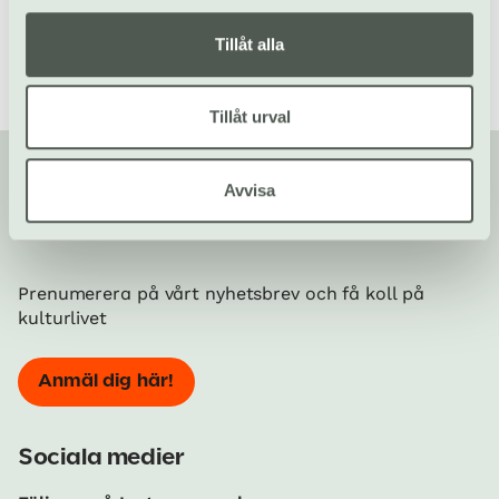
Tillåt alla
Tillåt urval
Avvisa
Din kompis med koll på kulturlivet!
Prenumerera på vårt nyhetsbrev och få koll på
kulturlivet
Anmäl dig här!
Sociala medier