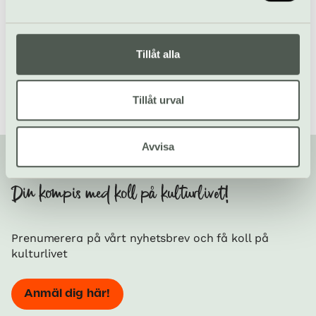
Hitta teater och dans i Stockholm
/
Operasommar 2022
Tillåt alla
Tillåt urval
Avvisa
Din kompis med koll på kulturlivet!
Prenumerera på vårt nyhetsbrev och få koll på
kulturlivet
Anmäl dig här!