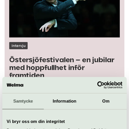
Intervju
Östersjöfestivalen – en jubilar
med hoppfullhet inför
framtiden
Fördjupande läsning
Samtycke
Information
Om
Vi bryr oss om din integritet