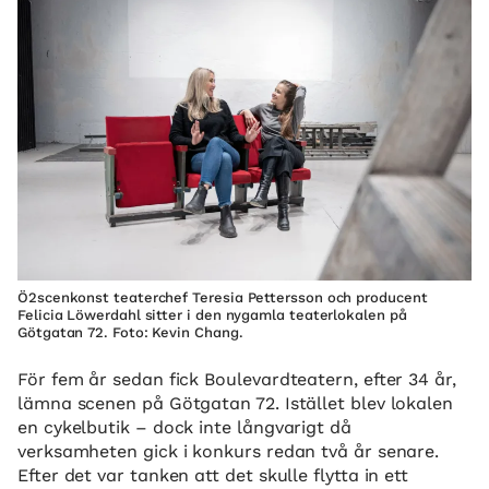
Ö2scenkonst teaterchef Teresia Pettersson och producent
Felicia Löwerdahl sitter i den nygamla teaterlokalen på
Götgatan 72. Foto: Kevin Chang.
För fem år sedan fick Boulevardteatern, efter 34 år,
lämna scenen på Götgatan 72. Istället blev lokalen
en cykelbutik – dock inte långvarigt då
verksamheten gick i konkurs redan två år senare.
Efter det var tanken att det skulle flytta in ett