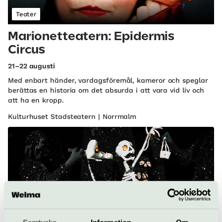
Teater
Marionetteatern: Epidermis
Circus
21–22 augusti
Med enbart händer, vardagsföremål, kameror och speglar
berättas en historia om det absurda i att vara vid liv och
att ha en kropp.
Kulturhuset Stadsteatern | Norrmalm