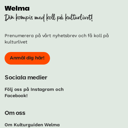
Din kompis med koll på kulturlivet!
Prenumerera på vårt nyhetsbrev och få koll på
kulturlivet
Anmäl dig här!
Sociala medier
Följ oss på Instagram och
Facebook!
Om oss
Om Kulturguiden Welma