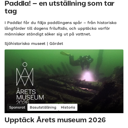
Paddla! – en utställning som tar
tag
I Paddla! får du följa paddlingens spår – från historiska
långfärder till dagens friluftsliv, och upptäcka varför
människor ständigt söker sig ut på vattnet.
Sjöhistoriska museet | Gärdet
Sponsrat
Basutställning
Historia
Upptäck Årets museum 2026