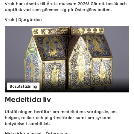
Vrak har utsetts till Årets museum 2026! Gör ett besök och
upptäck vad som gömmer sig på Östersjöns botten.
Vrak | Djurgården
Basutställning
Medeltida liv
Utställningen berättar om medeltidens vardagsliv, om
helgon, reliker och pilgrimsfärder samt om kyrkans
betydelse i samhället.
Historiska museet | Östermalm