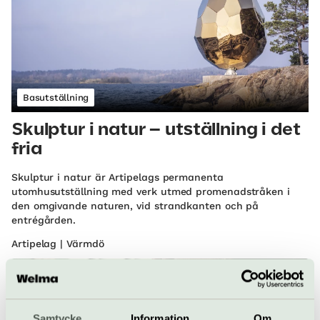
Basutställning
Skulptur i natur – utställning i det
fria
Skulptur i natur är Artipelags permanenta
utomhusutställning med verk utmed promenadstråken i
den omgivande naturen, vid strandkanten och på
entrégården.
Artipelag | Värmdö
Samtycke
Information
Om