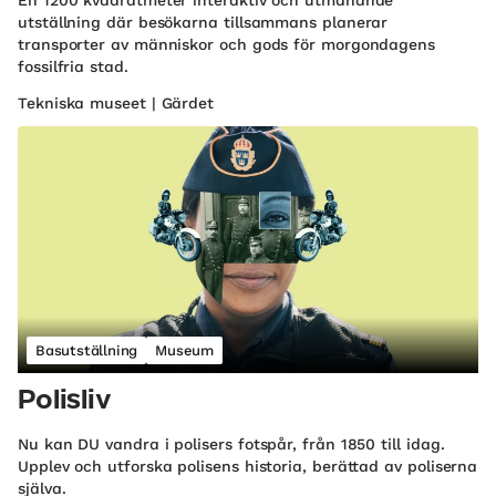
utställning där besökarna tillsammans planerar
transporter av människor och gods för morgondagens
fossilfria stad.
Tekniska museet | Gärdet
Basutställning
Museum
Polisliv
Nu kan DU vandra i polisers fotspår, från 1850 till idag.
Upplev och utforska polisens historia, berättad av poliserna
själva.