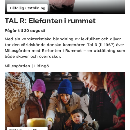
Tillfällig utställning
TAL R: Elefanten i rummet
Pågår till 30 augusti
Med sin karakteristiska blandning av lekfullhet och allvar
tar den världskände danska konstnären Tal R (f. 1967) över
Millesgården med Elefanten i Rummet – en utställning som
både skaver och överraskar.
Millesgården | Lidingö