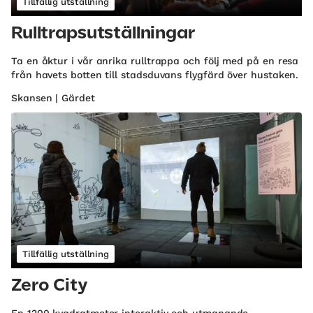
Tillfällig utställning
Rulltrapsutställningar
Ta en åktur i vår anrika rulltrappa och följ med på en resa
från havets botten till stadsduvans flygfärd över hustaken.
Skansen | Gärdet
Tillfällig utställning
Zero City
En 1200 kvadratmeter interaktiv och utmanande