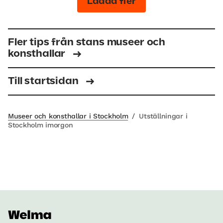
Ladda fler
Fler tips från stans museer och
konsthallar
Till startsidan
Museer och konsthallar i Stockholm
/
Utställningar i
Stockholm imorgon