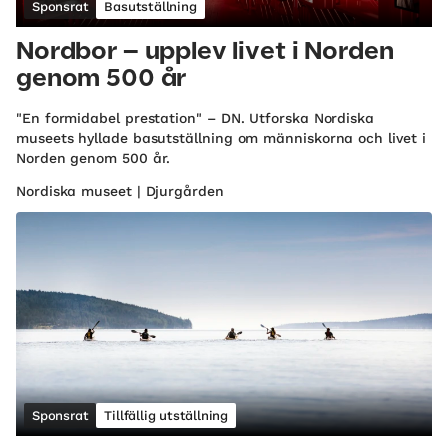
Sponsrat
Basutställning
Nordbor – upplev livet i Norden
genom 500 år
"En formidabel prestation" – DN. Utforska Nordiska
museets hyllade basutställning om människorna och livet i
Norden genom 500 år.
Nordiska museet | Djurgården
Sponsrat
Tillfällig utställning