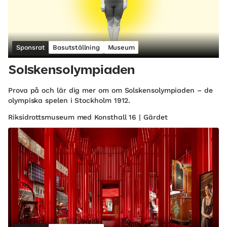
Sponsrat
Basutställning
Museum
Solskensolympiaden
Prova på och lär dig mer om om Solskensolympiaden – de
olympiska spelen i Stockholm 1912.
Riksidrottsmuseum med Konsthall 16 | Gärdet