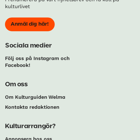
kulturlivet
Anmäl dig här!
Sociala medier
Följ oss på Instagram och
Facebook!
Om oss
Om Kulturguiden Welma
Kontakta redaktionen
Kulturarrangör?
Annonsera hos oss