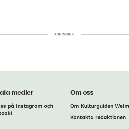
ANNONSER:
ala medier
Om oss
oss på Instagram och
Om Kulturguiden Wel
book!
Kontakta redaktionen