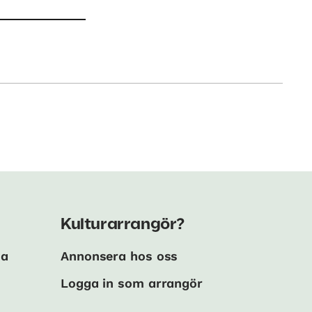
Kulturarrangör?
ma
Annonsera hos oss
Logga in som arrangör