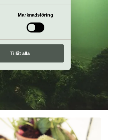
 du har använt deras tjänster.
Marknadsföring
Tillåt alla