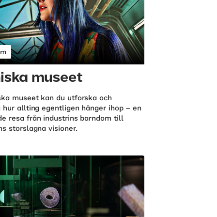
um
iska museet
ska museet kan du utforska och
 hur allting egentligen hänger ihop – en
e resa från industrins barndom till
s storslagna visioner.