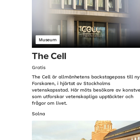
Museum
The Cell
Gratis
The Cell är allmänhetens backstagepass till n
Forskaren, i hjärtat av Stockholms
vetenskapsstad. Här möts besökare av konstv
som utforskar vetenskapliga upptäckter och
frågor om livet.
Solna