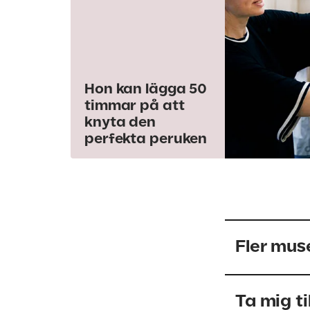
Hon kan lägga 50
timmar på att
knyta den
perfekta peruken
Fler mus
Ta mig ti