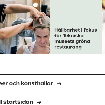
Hållbarhet i fokus
för Tekniska
museets gröna
restaurang
eer och konsthallar
ll startsidan