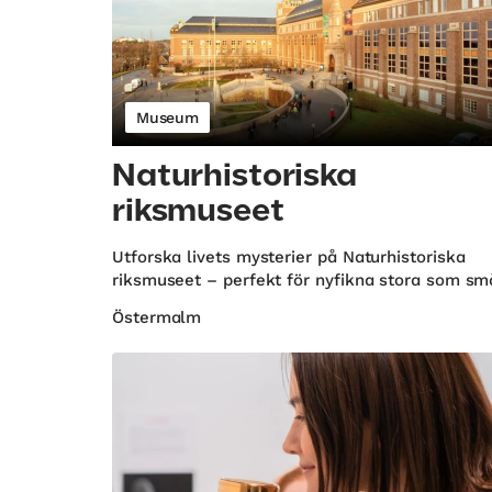
Museum
Naturhistoriska
riksmuseet
Utforska livets mysterier på Naturhistoriska
riksmuseet – perfekt för nyfikna stora som sm
Östermalm