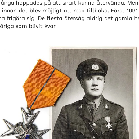
Många hoppades på att snart kunna återvända. Men 
 innan det blev möjligt att resa tillbaka. Först 199
na frigöra sig. De flesta återsåg aldrig det gamla 
riga som blivit kvar.