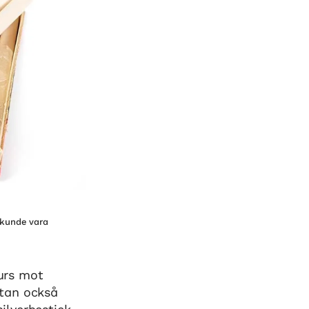
 kunde vara
kurs mot
utan också