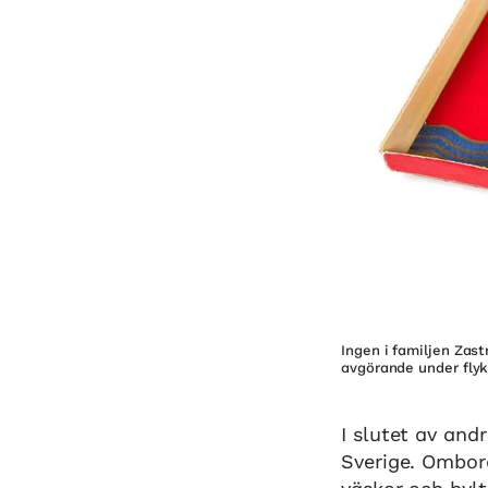
Ingen i familjen Zas
avgörande under flyk
I slutet av and
Sverige. Ombor