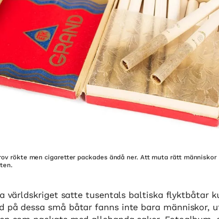
trov rökte men cigaretter packades ändå ner. Att muta rätt människor
ten.
ra världskriget satte tusentals baltiska flyktbåtar 
d på dessa små båtar fanns inte bara människor, 