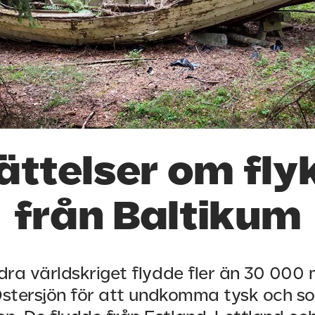
ättelser om fly
från Baltikum
ra världskriget flydde fler än 30 000
stersjön för att undkomma tysk och so