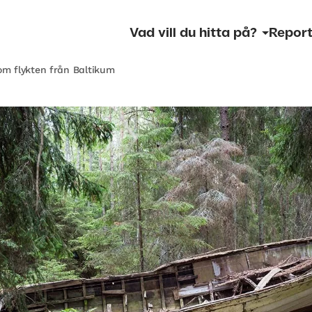
Vad vill du hitta på?
Report
om flykten från Baltikum