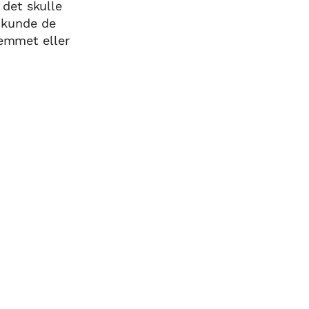
det skulle
1 kunde de
hemmet eller