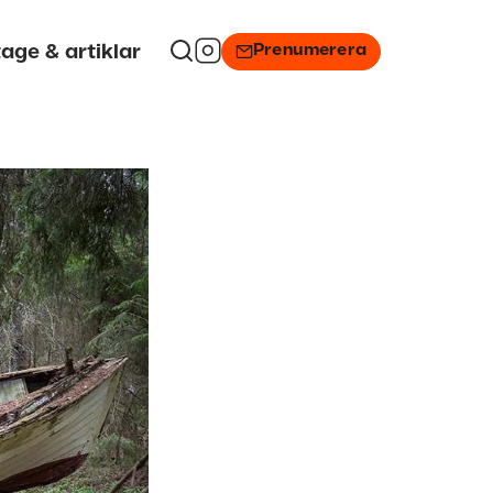
Prenumerera
age & artiklar