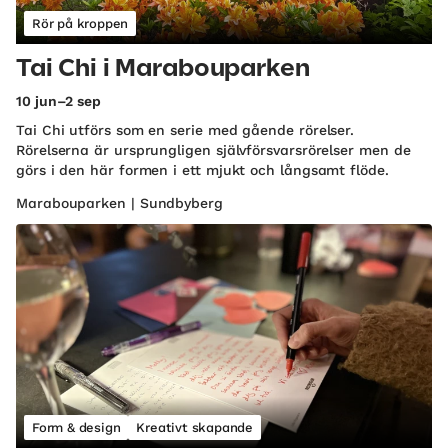
Rör på kroppen
Tai Chi i Marabouparken
10 jun–2 sep
Tai Chi utförs som en serie med gående rörelser.
Rörelserna är ursprungligen självförsvarsrörelser men de
görs i den här formen i ett mjukt och långsamt flöde.
Marabouparken | Sundbyberg
Form & design
Kreativt skapande