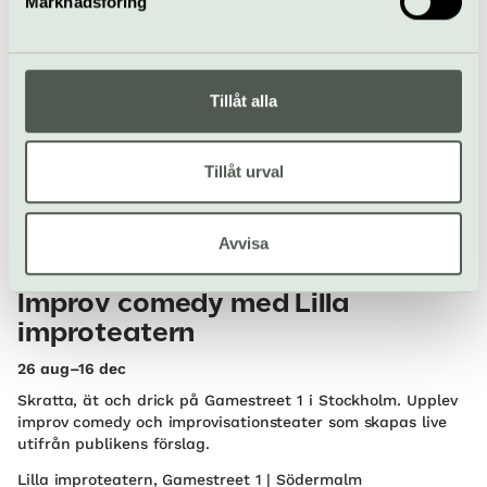
Marknadsföring
Artipelag | Värmdö
Tillåt alla
Tillåt urval
Avvisa
Humorshow
Improvisationsteater
Improv comedy med Lilla
improteatern
26 aug–16 dec
Skratta, ät och drick på Gamestreet 1 i Stockholm. Upplev
improv comedy och improvisationsteater som skapas live
utifrån publikens förslag.
Lilla improteatern, Gamestreet 1 | Södermalm