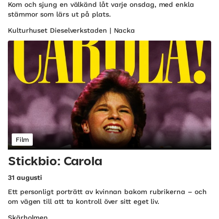
Kom och sjung en välkänd låt varje onsdag, med enkla
stämmor som lärs ut på plats.
Kulturhuset Dieselverkstaden | Nacka
Film
Stickbio: Carola
31 augusti
Ett personligt porträtt av kvinnan bakom rubrikerna – och
om vägen till att ta kontroll över sitt eget liv.
Skärholmen