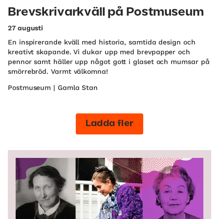
Brevskrivarkväll på Postmuseum
27 augusti
En inspirerande kväll med historia, samtida design och
kreativt skapande. Vi dukar upp med brevpapper och
pennor samt häller upp något gott i glaset och mumsar på
smörrebröd. Varmt välkomna!
Postmuseum | Gamla Stan
Ladda fler