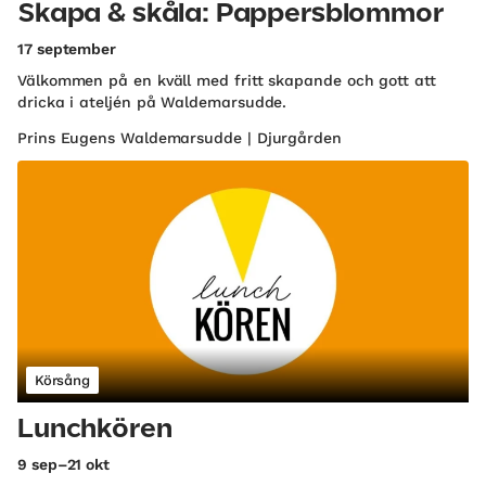
Skapa & skåla: Pappersblommor
17 september
Välkommen på en kväll med fritt skapande och gott att
dricka i ateljén på Waldemarsudde.
Prins Eugens Waldemarsudde | Djurgården
Körsång
Lunchkören
9 sep–21 okt