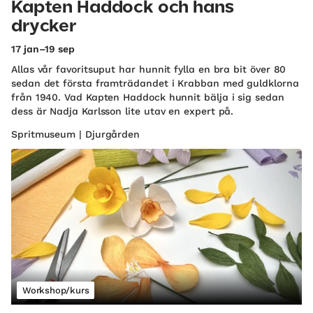
Kapten Haddock och hans
drycker
17 jan–19 sep
Allas vår favoritsuput har hunnit fylla en bra bit över 80
sedan det första framträdandet i Krabban med guldklorna
från 1940. Vad Kapten Haddock hunnit bälja i sig sedan
dess är Nadja Karlsson lite utav en expert på.
Spritmuseum | Djurgården
Workshop/kurs