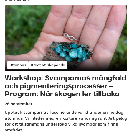
Utomhus
Kreativt skapande
Workshop: Svamparnas mångfald
och pigmenteringsprocesser –
Program: När skogen ler tillbaka
26 september
Upptäck svamparnas fascinerande värld under en heldag
utomhus! Vi inleder med en kortare vandring runt Artipelag
för att tillsammans undersöka vilka svampar som finns i
området.