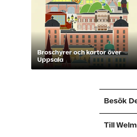
Broschyrer och kartor över
Uppsala
Besök De
Till Wel