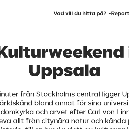
Vad vill du hitta på?
Report
Kulturweekend 
Uppsala
nuter från Stockholms central ligger U
ärldskänd bland annat för sina universit
domkyrka och arvet efter Carl von Lin
eva allt från citynära natur och kända p