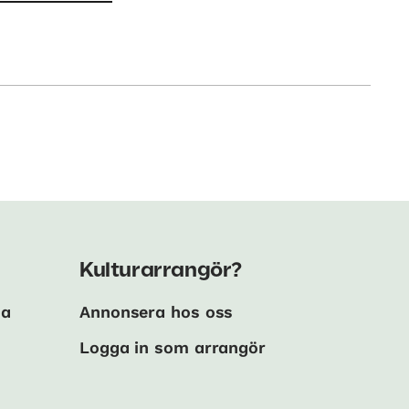
Kulturarrangör?
ma
Annonsera hos oss
Logga in som arrangör