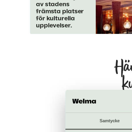
av stadens
främsta platser
för kulturella
upplevelser.
Här
k
Samtycke