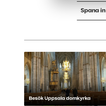
Spana in
Besök Uppsala domkyrka