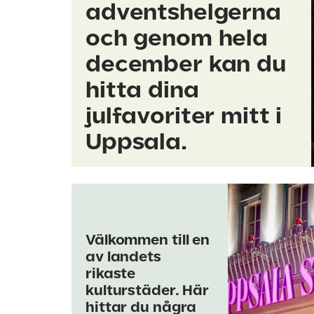
adventshelgerna
och genom hela
december kan du
hitta dina
julfavoriter mitt i
Uppsala.
Välkommen till en
av landets
rikaste
kulturstäder. Här
hittar du några