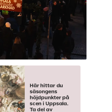
Här hittar du
säsongens
höjdpunkter på
scen i Uppsala.
Ta del av