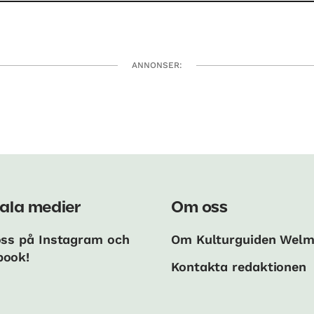
ANNONSER:
ala medier
Om oss
oss på Instagram och
Om Kulturguiden Wel
book!
Kontakta redaktionen