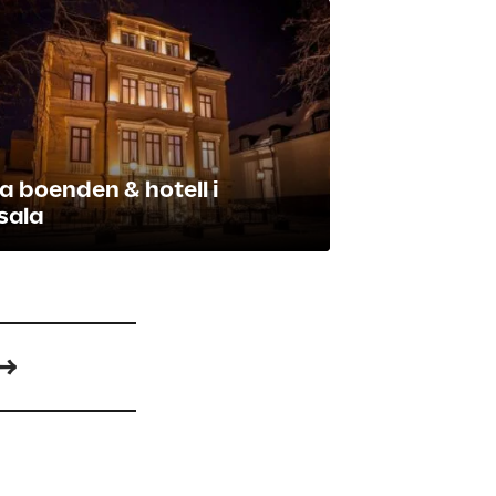
a boenden & hotell i
sala