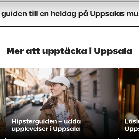
 guiden till en heldag på Uppsalas m
Mer att upptäcka i Uppsala
Hipsterguiden – udda
Läsl
upplevelser i Uppsala
Upp