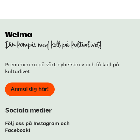
Din kompis med koll på kulturlivet!
Prenumerera på vårt nyhetsbrev och få koll på
kulturlivet
Anmäl dig här!
Sociala medier
Följ oss på Instagram och
Facebook!