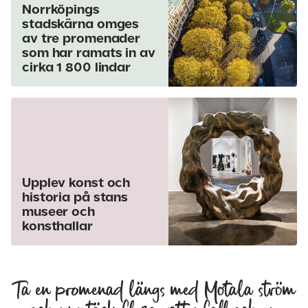
Norrköpings
stadskärna omges
av tre promenader
som har ramats in av
cirka 1 800 lindar
Upplev konst och
historia på stans
museer och
konsthallar
Ta en promenad längs med Motala ström