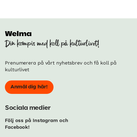
Din kompis med koll på kulturlivet!
Prenumerera på vårt nyhetsbrev och få koll på
kulturlivet
Anmäl dig här!
Sociala medier
Följ oss på Instagram och
Facebook!