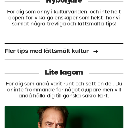
Nybörjare
För dig som är ny i kulturvärlden, och inte helt
öppen för vilka galenskaper som helst, har vi
samlat några trevliga och lättsmälta tips!
Fler tips med lättsmält kultur
Lite lagom
För dig som ändå varit runt och sett en del. Du
är inte främmande för något djupare men vill
ändå hålla dig till ganska säkra kort.