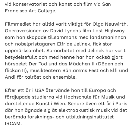
vid konservatoriet och konst och film vid San
Francisco Art College.
Filmmediet har alltid varit viktigt för Olga Neuwirth.
Operaversionen av David Lynchs film Lost Highway
som hon skapade tillsammans med landsmaninnan
och nobelpristagaren Elfride Jelinek, fick stor
uppmärksamhet. Samarbetet med Jelinek har varit
betydelsefullt och med henne har hon också gjort
hörspelet Der Tod und das Mädchen II (Döden och
flickan II), musikteatern Bählamms Fest och Elfi und
Andi för talröst och ensemble.
Efter ett år i USA återvände hon till Europa och
fördjupade studierna vid Hochschule für Musik und
darstellende Kunst i Wien. Senare även ett år i Paris
där hon ägnade sig åt elektroakustisk musik vid det
berömda forsknings- och utbildningsinstitutet
IRCAM.