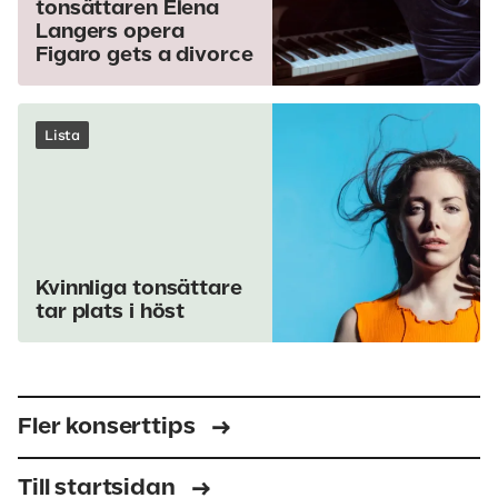
tonsättaren Elena
Langers opera
Figaro gets a divorce
Lista
Kvinnliga tonsättare
tar plats i höst
Fler konserttips
Till startsidan