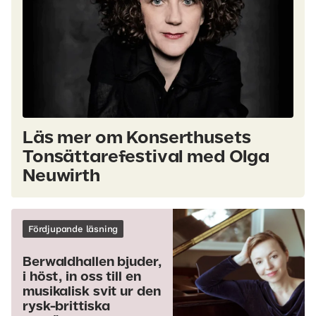
Läs mer om Konserthusets
Tonsättarefestival med Olga
Neuwirth
Fördjupande läsning
Berwaldhallen bjuder,
i höst, in oss till en
musikalisk svit ur den
rysk-brittiska