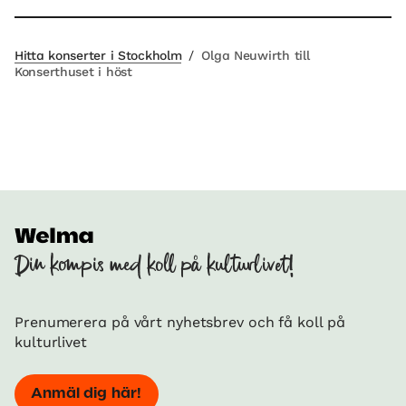
Hitta konserter i Stockholm
/
Olga Neuwirth till
Konserthuset i höst
Din kompis med koll på kulturlivet!
Prenumerera på vårt nyhetsbrev och få koll på
kulturlivet
Anmäl dig här!