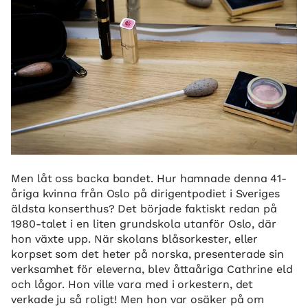
Men låt oss backa bandet. Hur hamnade denna 41-
åriga kvinna från Oslo på dirigentpodiet i Sveriges
äldsta konserthus? Det började faktiskt redan på
1980-talet i en liten grundskola utanför Oslo, där
hon växte upp. När skolans blåsorkester, eller
korpset som det heter på norska, presenterade sin
verksamhet för eleverna, blev åttaåriga Cathrine eld
och lågor. Hon ville vara med i orkestern, det
verkade ju så roligt! Men hon var osäker på om