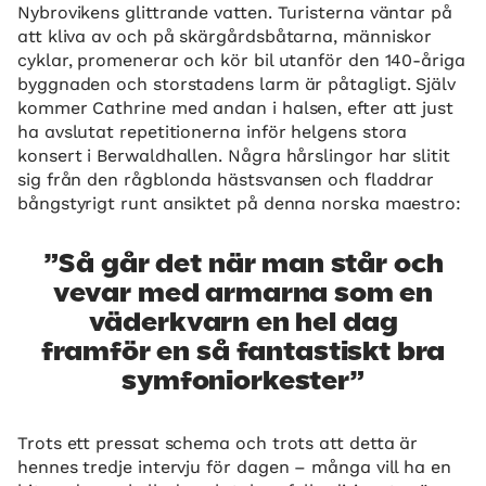
Nybrovikens glittrande vatten. Turisterna väntar på
att kliva av och på skärgårdsbåtarna, människor
cyklar, promenerar och kör bil utanför den 140-åriga
byggnaden och storstadens larm är påtagligt. Själv
kommer Cathrine med andan i halsen, efter att just
ha avslutat repetitionerna inför helgens stora
konsert i Berwaldhallen. Några hårslingor har slitit
sig från den rågblonda hästsvansen och fladdrar
bångstyrigt runt ansiktet på denna norska maestro:
Så går det när man står och
vevar med armarna som en
väderkvarn en hel dag
framför en så fantastiskt bra
symfoniorkester
Trots ett pressat schema och trots att detta är
hennes tredje intervju för dagen – många vill ha en