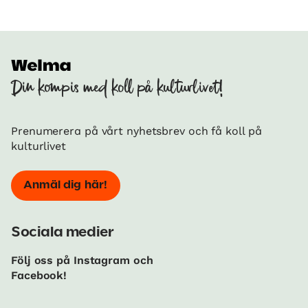
Din kompis med koll på kulturlivet!
Prenumerera på vårt nyhetsbrev och få koll på
kulturlivet
Anmäl dig här!
Sociala medier
Följ oss på Instagram och
Facebook!