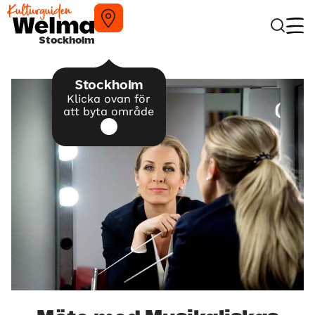
Stockholm
Stockholm
Klicka ovan för
att byta område