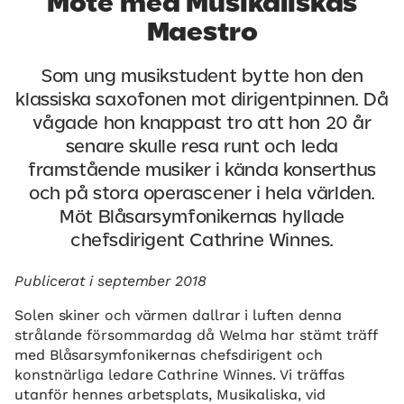
Möte med Musikaliskas
Maestro
Som ung musikstudent bytte hon den
klassiska saxofonen mot dirigentpinnen. Då
vågade hon knappast tro att hon 20 år
senare skulle resa runt och leda
framstående musiker i kända konserthus
och på stora operascener i hela världen.
Möt Blåsarsymfonikernas hyllade
chefsdirigent Cathrine Winnes.
Publicerat i september 2018
Solen skiner och värmen dallrar i luften denna
strålande försommardag då Welma har stämt träff
med Blåsarsymfonikernas chefsdirigent och
konstnärliga ledare Cathrine Winnes. Vi träffas
utanför hennes arbetsplats, Musikaliska, vid