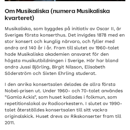
Om Musikaliska (numera Musikaliska
kvarteret)
Musikaliska, som byggdes på initiativ av Oscar II, är
Sveriges första konserthus. Det invigdes 1878 med en
stor konsert och kunglig närvaro, och fyller med
andra ord 140 år i år. Fram till slutet av 1960-talet
hade Musikaliska akademien ansvaret för den
högsta musikutbildningen i Sverige. Här har bland
andra Jussi Björling, Birgit Nilsson, Elisabeth
Söderström och Sixten Ehrling studerat.
I den anrika konsertsalen delades de allra första
Nobel-prisen ut. Under 1960- och 70-talet användes
”Gamla Ackis”, som huset kallades i folkmun, som
repetitionslokal av Radioorkestern. I slutet av 1990-
talet återställdes konsertsalen till sitt vackra
originalskick. Huset drevs av Rikskonserter fram till
2011.