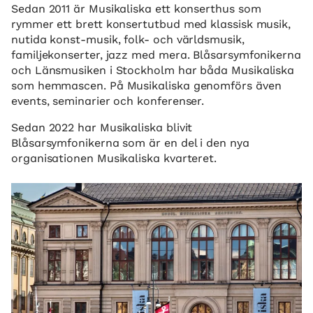
Sedan 2011 är Musikaliska ett konserthus som
rymmer ett brett konsertutbud med klassisk musik,
nutida konst-musik, folk- och världsmusik,
familjekonserter, jazz med mera. Blåsarsymfonikerna
och Länsmusiken i Stockholm har båda Musikaliska
som hemmascen. På Musikaliska genomförs även
events, seminarier och konferenser.
Sedan 2022 har Musikaliska blivit
Blåsarsymfonikerna som är en del i den nya
organisationen Musikaliska kvarteret.