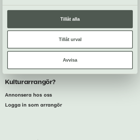
Sociala medier
Följ oss på Instagram och
Tillåt alla
Facebook!
Tillåt urval
Om oss
Om Kulturguiden Welma
Avvisa
Kontakta redaktionen
Kulturarrangör?
Annonsera hos oss
Logga in som arrangör