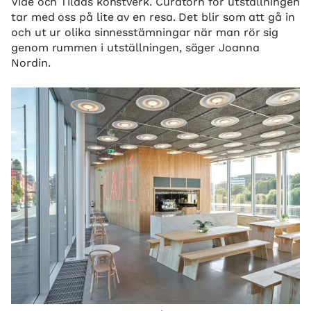
Vide och Tildas konstverk. Curatorn för utställningen
tar med oss på lite av en resa. Det blir som att gå in
och ut ur olika sinnesstämningar när man rör sig
genom rummen i utställningen, säger Joanna
Nordin.