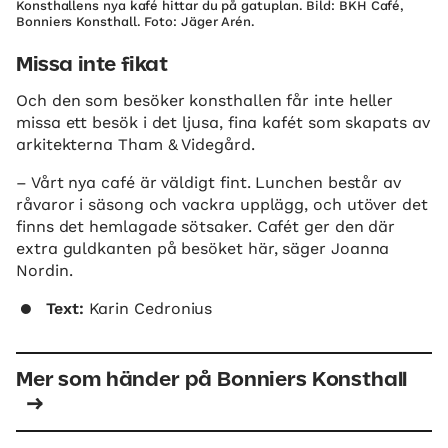
Konsthallens nya kafé hittar du på gatuplan. Bild: BKH Café,
Bonniers Konsthall. Foto: Jäger Arén.
Missa inte fikat
Och den som besöker konsthallen får inte heller
missa ett besök i det ljusa, fina kafét som skapats av
arkitekterna Tham & Videgård.
– Vårt nya café är väldigt fint. Lunchen består av
råvaror i säsong och vackra upplägg, och utöver det
finns det hemlagade sötsaker. Cafét ger den där
extra guldkanten på besöket här, säger Joanna
Nordin.
Text:
Karin Cedronius
Mer som händer på Bonniers Konsthall