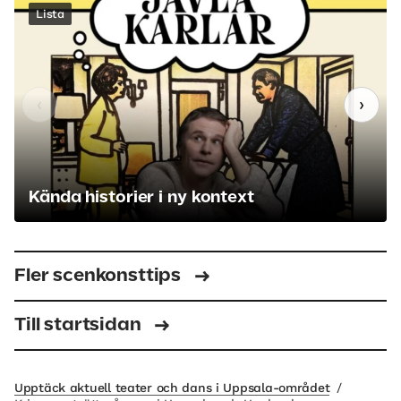
Lista
‹
›
Kända historier i ny kontext
Fler scenkonsttips
Till startsidan
Upptäck aktuell teater och dans i Uppsala-området
/