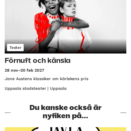
Teater
Förnuft och känsla
28 nov–20 feb 2027
Jane Austens klassiker om kärlekens pris
Uppsala stadsteater | Uppsala
Du kanske också är
nyfiken på…