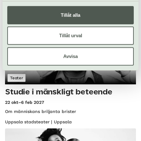
Lövstabruk | Tierp
Tillåt alla
Tillåt urval
Avvisa
Teater
Studie i mänskligt beteende
22 okt–6 feb 2027
Om människans briljanta brister
Uppsala stadsteater | Uppsala