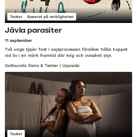
Teater
Baserat på verkligheten
Jävla parasiter
11 september
Två unga tjejer fast i asylprocessen försöker hålla hoppet
vid liv i en mörk framtid där krig och ovisshet styr.
Gottsunda Dans & Teater | Uppsala
Teater