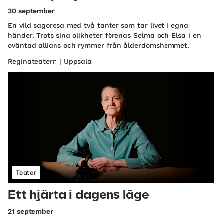
30 september
En vild sagoresa med två tanter som tar livet i egna
händer. Trots sina olikheter förenas Selma och Elsa i en
oväntad allians och rymmer från ålderdomshemmet.
Reginateatern | Uppsala
Teater
Ett hjärta i dagens läge
21 september