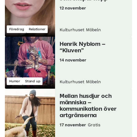
12 november
Föredrag
Relationer
Kulturhuset Möbeln
Henrik Nyblom –
“Kluven”
14 november
Humor
Stand up
Kulturhuset Möbeln
Mellan husdjur och
människa –
kommunikation över
artgränserna
17 november
Gratis