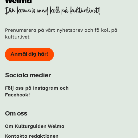
Din kompis med koll på kulturlivet!
Prenumerera på vårt nyhetsbrev och få koll på
kulturlivet
Anmäl dig här!
Sociala medier
Följ oss på Instagram och
Facebook!
Om oss
Om Kulturguiden Welma
Kontakta redaktionen