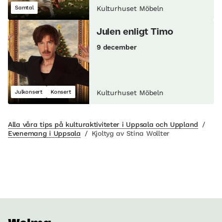
Samtal
Kulturhuset Möbeln
Julen enligt Timo
9 december
Julkonsert
Konsert
Kulturhuset Möbeln
Alla våra tips på kulturaktiviteter i Uppsala och Uppland
/
Evenemang i Uppsala
/
Kjoltyg av Stina Wollter