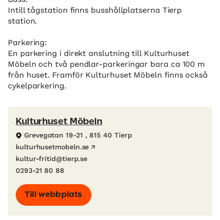
Intill tågstation finns busshållplatserna Tierp
station.
Parkering:
En parkering i direkt anslutning till Kulturhuset
Möbeln och två pendlar-parkeringar bara ca 100 m
från huset. Framför Kulturhuset Möbeln finns också
cykelparkering.
Kulturhuset Möbeln
Grevegatan 19-21 , 815 40 Tierp
kulturhusetmobeln.se
kultur-fritid@tierp.se
0293-21 80 88
Till webbplats