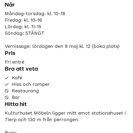
När
Måndag-torsdag: kl. 10-18
Fredag: kl. 10-16
Lördag: kl. 11-15
Söndag: STÄNGT
Vernissage: lördagen den 9 maj kl. 12 (boka plats)
Pris
Fri entré
Bra att veta
Kafé
Hiss och ramper
Restaurang
Bar
Hitta hit
Kulturhuset Möbeln ligger mitt emot stationshuset i
Tierp och 130 m från perrongen.
Buss: